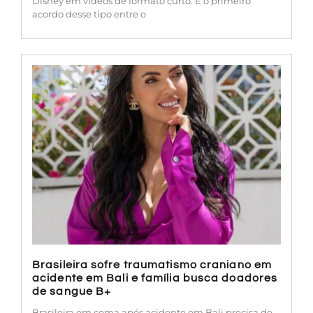
Disney em vídeos de formato curto. É o primeiro
acordo desse tipo entre o
Brasileira sofre traumatismo craniano em
acidente em Bali e família busca doadores
de sangue B+
Brasileira em coma após acidente em Bali precisa de