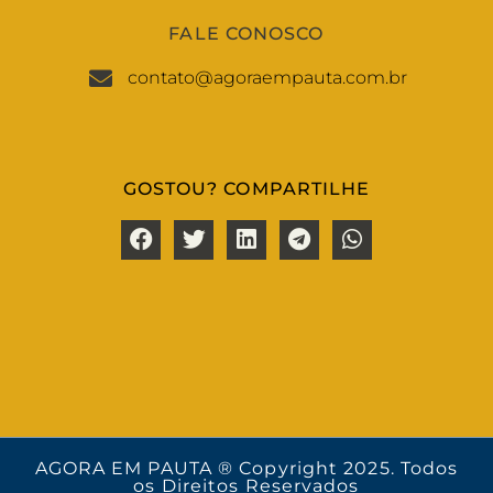
FALE CONOSCO
contato@agoraempauta.com.br
GOSTOU? COMPARTILHE
AGORA EM PAUTA ® Copyright 2025. Todos
os Direitos Reservados