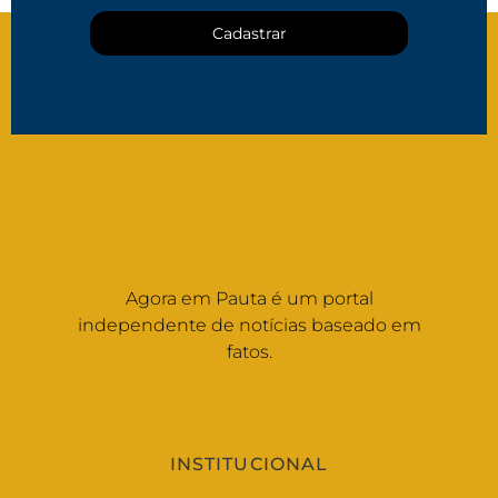
Cadastrar
Agora em Pauta é um portal
independente de notícias baseado em
fatos.
INSTITUCIONAL