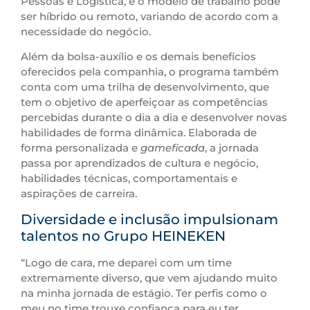
Pessoas e Logística, e o modelo de trabalho pode
ser híbrido ou remoto, variando de acordo com a
necessidade do negócio.
Além da bolsa-auxílio e os demais benefícios
oferecidos pela companhia, o programa também
conta com uma trilha de desenvolvimento, que
tem o objetivo de aperfeiçoar as competências
percebidas durante o dia a dia e desenvolver novas
habilidades de forma dinâmica. Elaborada de
forma personalizada e
gameficada
, a jornada
passa por aprendizados de cultura e negócio,
habilidades técnicas, comportamentais e
aspirações de carreira.
Diversidade e inclusão impulsionam
talentos no Grupo HEINEKEN
“Logo de cara, me deparei com um time
extremamente diverso, que vem ajudando muito
na minha jornada de estágio. Ter perfis como o
meu no time trouxe confiança para eu ter