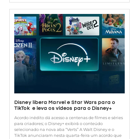
Disney libera Marvel e Star Wars para o
TikTok e leva os vídeos para o Disney+
Acordo inédito dá acesso a centenas de filmes e séries
para criadores; o Disney+ exibirá o conteúdo
selecionado na nova aba “Verts” A Walt Disney e o
TikTok anunciaram nesta quarta-feira um acordo que