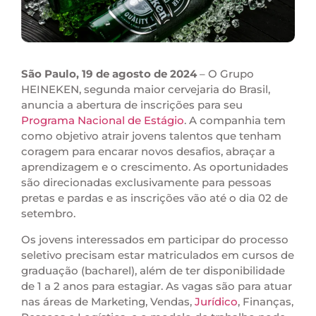
São Paulo, 19 de agosto de 2024
– O Grupo
HEINEKEN, segunda maior cervejaria do Brasil,
anuncia a abertura de inscrições para seu
Programa Nacional de Estágio
. A companhia tem
como objetivo atrair jovens talentos que tenham
coragem para encarar novos desafios, abraçar a
aprendizagem e o crescimento. As oportunidades
são direcionadas exclusivamente para pessoas
pretas e pardas e as inscrições vão até o dia 02 de
setembro.
Os jovens interessados em participar do processo
seletivo precisam estar matriculados em cursos de
graduação (bacharel), além de ter disponibilidade
de 1 a 2 anos para estagiar. As vagas são para atuar
nas áreas de Marketing, Vendas,
Jurídico
, Finanças,