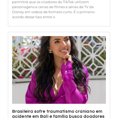
permitirá que os criadores do TikTok utilizem
personagens e cenas de filmes e séries de TV da
Disney em vídeos de formato curto. É o primeiro
acordo desse tipo entre o
Brasileira sofre traumatismo craniano em
acidente em Bali e família busca doadores