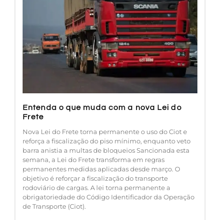
Entenda o que muda com a nova Lei do
Frete
Nova Lei do Frete torna permanente o uso do Ciot e
reforça a fiscalização do piso mínimo, enquanto veto
barra anistia a multas de bloqueios Sancionada esta
semana, a Lei do Frete transforma em regras
permanentes medidas aplicadas desde março. O
objetivo é reforçar a fiscalização do transporte
rodoviário de cargas. A lei torna permanente a
obrigatoriedade do Código Identificador da Operação
de Transporte (Ciot).