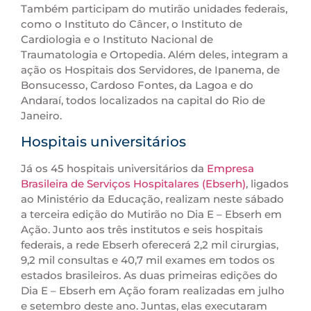
Também participam do mutirão unidades federais,
como o Instituto do Câncer, o Instituto de
Cardiologia e o Instituto Nacional de
Traumatologia e Ortopedia. Além deles, integram a
ação os Hospitais dos Servidores, de Ipanema, de
Bonsucesso, Cardoso Fontes, da Lagoa e do
Andaraí, todos localizados na capital do Rio de
Janeiro.
Hospitais universitários
Já os 45 hospitais universitários da
Empresa
Brasileira de Serviços Hospitalares (Ebserh)
, ligados
ao Ministério da Educação, realizam neste sábado
a terceira edição do Mutirão no Dia E – Ebserh em
Ação. Junto aos três institutos e seis hospitais
federais, a rede Ebserh oferecerá 2,2 mil cirurgias,
9,2 mil consultas e 40,7 mil exames em todos os
estados brasileiros. As duas primeiras edições do
Dia E – Ebserh em Ação foram realizadas em julho
e setembro deste ano. Juntas, elas executaram