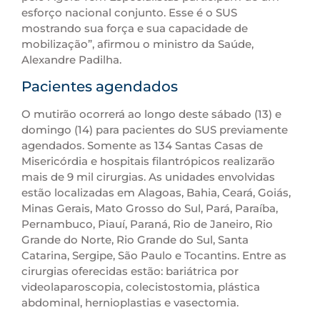
esforço nacional conjunto. Esse é o SUS
mostrando sua força e sua capacidade de
mobilização”, afirmou o ministro da Saúde,
Alexandre Padilha.
Pacientes agendados
O mutirão ocorrerá ao longo deste sábado (13) e
domingo (14) para pacientes do SUS previamente
agendados. Somente as 134 Santas Casas de
Misericórdia e hospitais filantrópicos realizarão
mais de 9 mil cirurgias. As unidades envolvidas
estão localizadas em Alagoas, Bahia, Ceará, Goiás,
Minas Gerais, Mato Grosso do Sul, Pará, Paraíba,
Pernambuco, Piauí, Paraná, Rio de Janeiro, Rio
Grande do Norte, Rio Grande do Sul, Santa
Catarina, Sergipe, São Paulo e Tocantins. Entre as
cirurgias oferecidas estão: bariátrica por
videolaparoscopia, colecistostomia, plástica
abdominal, hernioplastias e vasectomia.