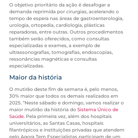
O objetivo prioritário da ação é desafogar a
demanda reprimida por cirurgias, acelerando o
tempo de espera nas áreas de gastroenterologia,
urologia, ortopedia, cardiologia, plásticas
reparadoras, entre outras. Outros procedimentos
também serão oferecidos, como consultas
especializadas e exames, a exemplo de
ultrassonografias, tomografias, endoscopias,
ressonâncias magnéticas e consultas
especializadas.
Maior da história
O mutirão deste fim de semana é, pelo menos,
30% maior que todos os demais realizados em
2025. “Neste sábado e domingo, vamos realizar o
maior mutirão da história do
Sistema Único de
Saúde
. Pela primeira vez, além dos hospitais
universitários, as Santas Casas, hospitais
filantrópicos e instituições privadas que atendem
pelo Agora Tem Especialistas participam de um