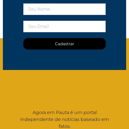
Cadastrar
Agora em Pauta é um portal
independente de notícias baseado em
fatos.