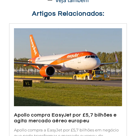
Veja também
Artigos Relacionados:
Apollo compra EasyJet por £5,7 bilhões e
agita mercado aéreo europeu
Apollo compra a EasyJet por £5,7 bilhões em negócio
que pode transformar o mercado europeu de