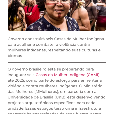
Governo construirá seis Casas da Mulher Indígena
para acolher e combater a violência contra
mulheres indígenas, respeitando suas culturas e
biomas
O governo brasileiro está se preparando para
inaugurar seis
Casas da Mulher Indígena (CAMI)
até 2025, como parte do esforço para enfrentar a
violência contra mulheres indígenas. O Ministério
das Mulheres (MMulheres), em parceria com a
Universidade de Brasília (UnB), está desenvolvendo
projetos arquitetônicos específicos para cada
unidade. Esses espaços terão uma infraestrutura
adaptada às necessidades de cada bioma, como