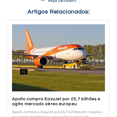
Veja também
Artigos Relacionados:
Apollo compra EasyJet por £5,7 bilhões e
agita mercado aéreo europeu
Apollo compra a EasyJet por £5,7 bilhões em negócio
que pode transformar o mercado europeu de