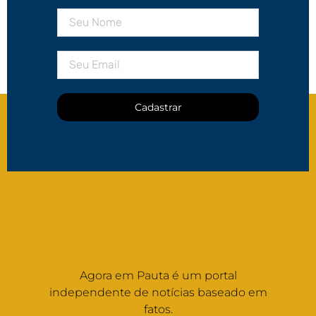
Cadastrar
Agora em Pauta é um portal
independente de notícias baseado em
fatos.