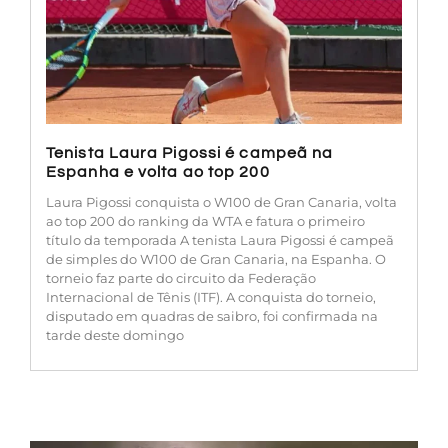
Tenista Laura Pigossi é campeã na
Espanha e volta ao top 200
Laura Pigossi conquista o W100 de Gran Canaria, volta
ao top 200 do ranking da WTA e fatura o primeiro
título da temporada A tenista Laura Pigossi é campeã
de simples do W100 de Gran Canaria, na Espanha. O
torneio faz parte do circuito da Federação
Internacional de Tênis (ITF). A conquista do torneio,
disputado em quadras de saibro, foi confirmada na
tarde deste domingo