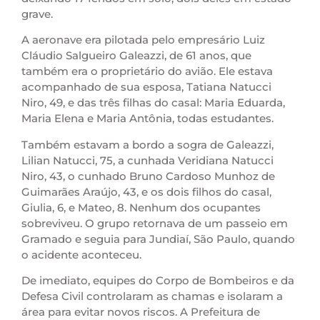
grave.
A aeronave era pilotada pelo empresário Luiz
Cláudio Salgueiro Galeazzi, de 61 anos, que
também era o proprietário do avião. Ele estava
acompanhado de sua esposa, Tatiana Natucci
Niro, 49, e das três filhas do casal: Maria Eduarda,
Maria Elena e Maria Antônia, todas estudantes.
Também estavam a bordo a sogra de Galeazzi,
Lilian Natucci, 75, a cunhada Veridiana Natucci
Niro, 43, o cunhado Bruno Cardoso Munhoz de
Guimarães Araújo, 43, e os dois filhos do casal,
Giulia, 6, e Mateo, 8. Nenhum dos ocupantes
sobreviveu. O grupo retornava de um passeio em
Gramado e seguia para Jundiaí, São Paulo, quando
o acidente aconteceu.
De imediato, equipes do Corpo de Bombeiros e da
Defesa Civil controlaram as chamas e isolaram a
área para evitar novos riscos. A Prefeitura de