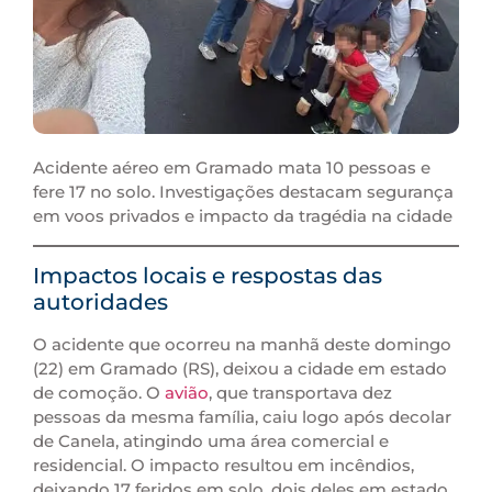
Acidente aéreo em Gramado mata 10 pessoas e
fere 17 no solo. Investigações destacam segurança
em voos privados e impacto da tragédia na cidade
Impactos locais e respostas das
autoridades
O acidente que ocorreu na manhã deste domingo
(22) em Gramado (RS), deixou a cidade em estado
de comoção. O
avião
, que transportava dez
pessoas da mesma família, caiu logo após decolar
de Canela, atingindo uma área comercial e
residencial. O impacto resultou em incêndios,
deixando 17 feridos em solo, dois deles em estado