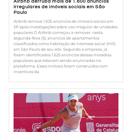
Airbnb derruba mais de 1.600 anúncios
irregulares de imóveis sociais em São
Paulo
Airbnb remove 1.625 anúncios de imóveis sociais em
SP após investigações sobre uso irregular de unidades
populares O Airbnb começou a remover, nesta
segunda-feira (3), anúncios de apartamentos
classificados como habitação de interesse social (HIS)
em São Paulo de seu site. Segundo a empresa, já
foram identificados 1.625 anúncios dessas moradias
populares que estavam sendo anunciadas na
plataforma. Esses imóveis foram construídos com
incentivos da