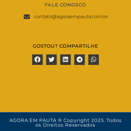
FALE CONOSCO
contato@agoraempauta.com.br
GOSTOU? COMPARTILHE
AGORA EM PAUTA ® Copyright 2025. Todos
os Direitos Reservados