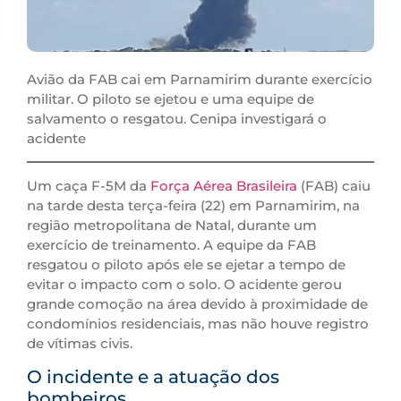
Avião da FAB cai em Parnamirim durante exercício
militar. O piloto se ejetou e uma equipe de
salvamento o resgatou. Cenipa investigará o
acidente
Um caça F-5M da
Força Aérea Brasileira
(FAB) caiu
na tarde desta terça-feira (22) em Parnamirim, na
região metropolitana de Natal, durante um
exercício de treinamento. A equipe da FAB
resgatou o piloto após ele se ejetar a tempo de
evitar o impacto com o solo. O acidente gerou
grande comoção na área devido à proximidade de
condomínios residenciais, mas não houve registro
de vítimas civis.
O incidente e a atuação dos
bombeiros