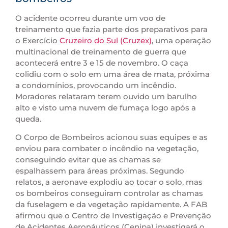
O acidente ocorreu durante um voo de
treinamento que fazia parte dos preparativos para
o Exercício
Cruzeiro do Sul (Cruzex)
, uma operação
multinacional de treinamento de guerra que
acontecerá entre 3 e 15 de novembro. O caça
colidiu com o solo em uma área de mata, próxima
a condomínios, provocando um incêndio.
Moradores relataram terem ouvido um barulho
alto e visto uma nuvem de fumaça logo após a
queda.
O Corpo de Bombeiros acionou suas equipes e as
enviou para combater o incêndio na vegetação,
conseguindo evitar que as chamas se
espalhassem para áreas próximas. Segundo
relatos, a aeronave explodiu ao tocar o solo, mas
os bombeiros conseguiram controlar as chamas
da fuselagem e da vegetação rapidamente. A FAB
afirmou que o Centro de Investigação e Prevenção
de Acidentes Aeronáuticos (Cenipa) investigará o