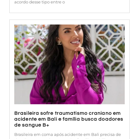
acordo desse tipo entre o
Brasileira sofre traumatismo craniano em
acidente em Bali e família busca doadores
de sangue B+
Brasileira em coma após acidente em Bali precisa de