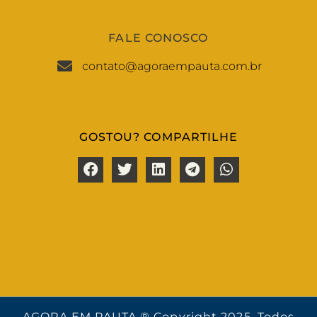
FALE CONOSCO
contato@agoraempauta.com.br
GOSTOU? COMPARTILHE
AGORA EM PAUTA ® Copyright 2025. Todos