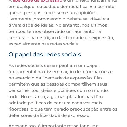
A
liberdade de expressão
é um direito fundamental
em qualquer sociedade democrática. Ela permite
que as pessoas expressem suas opiniões
livremente, promovendo o debate saudável e a
diversidade de ideias. No entanto, nos últimos
tempos, temos observado um aumento na
censura e na restrição da liberdade de expressão,
especialmente nas redes sociais.
O papel das redes sociais
As redes sociais desempenham um papel
fundamental na disseminação de informações e
no exercício da liberdade de expressão. Elas
permitem que as pessoas compartilhem seus
pensamentos, ideias e opiniões com o mundo
todo. No entanto, algumas plataformas têm
adotado políticas de censura cada vez mais
rigorosas, o que tem gerado preocupação entre os
defensores da liberdade de expressão.
Apesar disso, é importante ressaltar que a