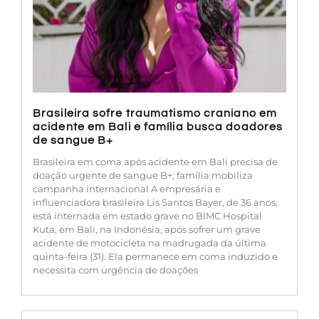
Brasileira sofre traumatismo craniano em
acidente em Bali e família busca doadores
de sangue B+
Brasileira em coma após acidente em Bali precisa de
doação urgente de sangue B+; família mobiliza
campanha internacional A empresária e
influenciadora brasileira Lis Santos Bayer, de 36 anos,
está internada em estado grave no BIMC Hospital
Kuta, em Bali, na Indonésia, após sofrer um grave
acidente de motocicleta na madrugada da última
quinta-feira (31). Ela permanece em coma induzido e
necessita com urgência de doações