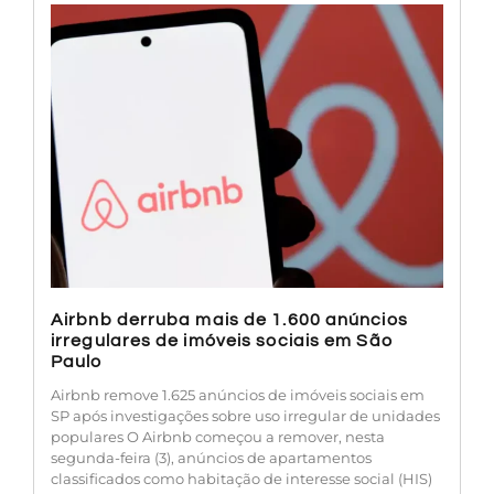
Airbnb derruba mais de 1.600 anúncios
irregulares de imóveis sociais em São
Paulo
Airbnb remove 1.625 anúncios de imóveis sociais em
SP após investigações sobre uso irregular de unidades
populares O Airbnb começou a remover, nesta
segunda-feira (3), anúncios de apartamentos
classificados como habitação de interesse social (HIS)