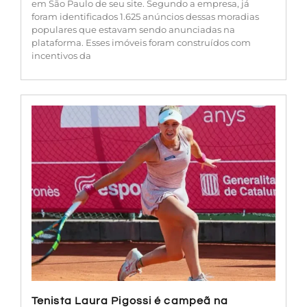
em São Paulo de seu site. Segundo a empresa, já
foram identificados 1.625 anúncios dessas moradias
populares que estavam sendo anunciadas na
plataforma. Esses imóveis foram construídos com
incentivos da
Tenista Laura Pigossi é campeã na