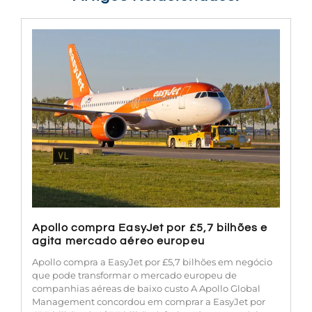
Apollo compra EasyJet por £5,7 bilhões e
agita mercado aéreo europeu
Apollo compra a EasyJet por £5,7 bilhões em negócio
que pode transformar o mercado europeu de
companhias aéreas de baixo custo A Apollo Global
Management concordou em comprar a EasyJet por