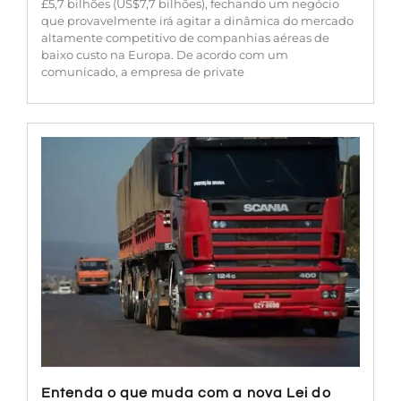
£5,7 bilhões (US$7,7 bilhões), fechando um negócio
que provavelmente irá agitar a dinâmica do mercado
altamente competitivo de companhias aéreas de
baixo custo na Europa. De acordo com um
comunicado, a empresa de private
Entenda o que muda com a nova Lei do