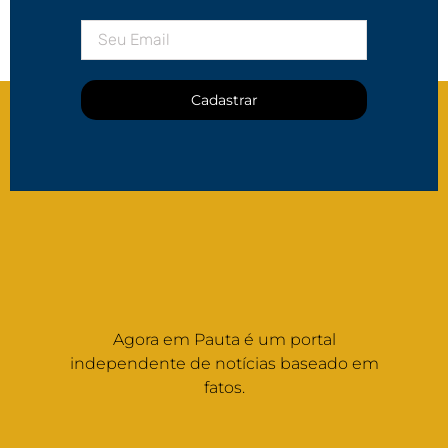
Cadastrar
Agora em Pauta é um portal
independente de notícias baseado em
fatos.