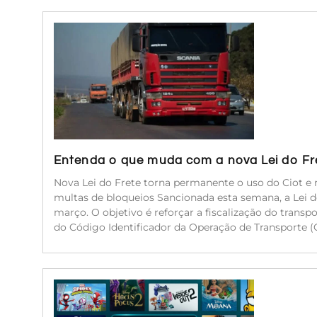
Entenda o que muda com a nova Lei do Fr
Nova Lei do Frete torna permanente o uso do Ciot e r
multas de bloqueios Sancionada esta semana, a Lei 
março. O objetivo é reforçar a fiscalização do transp
do Código Identificador da Operação de Transporte (C