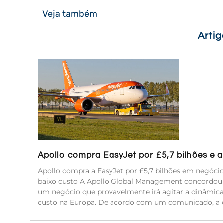
Veja também
Arti
Apollo compra EasyJet por £5,7 bilhões e
Apollo compra a EasyJet por £5,7 bilhões em negóc
baixo custo A Apollo Global Management concordou e
um negócio que provavelmente irá agitar a dinâmic
custo na Europa. De acordo com um comunicado, a 