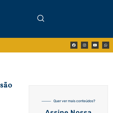
ssão
Quer ver mais conteúdos?
Assine Nossa