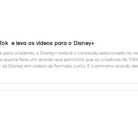
kTok e leva os vídeos para o Disney+
es para criadores; o Disney+ exibirá o conteúdo selecionado na n
a quarta-feira um acordo que permitirá que os criadores do TikT
TV da Disney em vídeos de formato curto. É o primeiro acordo de