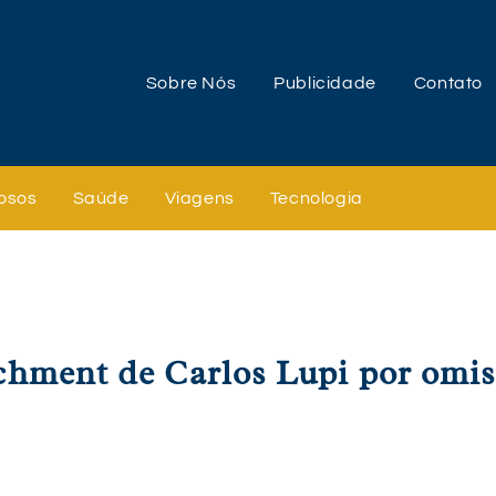
Sobre Nós
Publicidade
Contato
osos
Saúde
Viagens
Tecnologia
hment de Carlos Lupi por omi