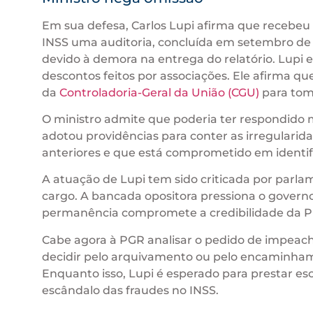
Em sua defesa, Carlos Lupi afirma que recebeu i
INSS uma auditoria, concluída em setembro de
devido à demora na entrega do relatório. Lupi 
descontos feitos por associações. Ele afirma qu
da
Controladoria-Geral da União (CGU)
para tom
O ministro admite que poderia ter respondido 
adotou providências para conter as irregularid
anteriores e que está comprometido em identifi
A atuação de Lupi tem sido criticada por par
cargo. A bancada opositora pressiona o govern
permanência compromete a credibilidade da Pre
Cabe agora à PGR analisar o pedido de impeac
decidir pelo arquivamento ou pelo encaminham
Enquanto isso, Lupi é esperado para prestar e
escândalo das fraudes no INSS.