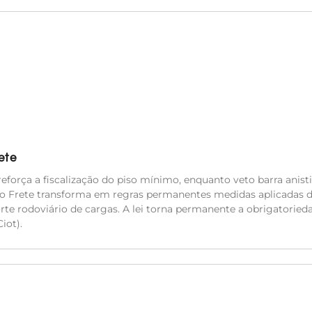
ete
eforça a fiscalização do piso mínimo, enquanto veto barra anisti
do Frete transforma em regras permanentes medidas aplicadas 
orte rodoviário de cargas. A lei torna permanente a obrigatoried
iot).