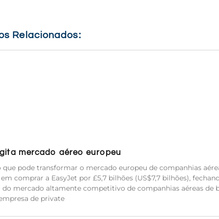
gos Relacionados:
 agita mercado aéreo europeu
io que pode transformar o mercado europeu de companhias aére
m comprar a EasyJet por £5,7 bilhões (US$7,7 bilhões), fechan
a do mercado altamente competitivo de companhias aéreas de b
empresa de private