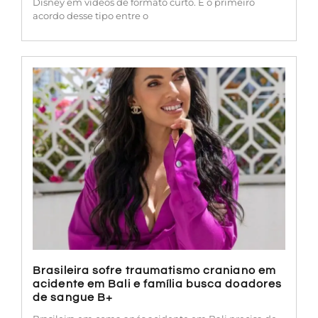
Disney em vídeos de formato curto. É o primeiro
acordo desse tipo entre o
Brasileira sofre traumatismo craniano em
acidente em Bali e família busca doadores
de sangue B+