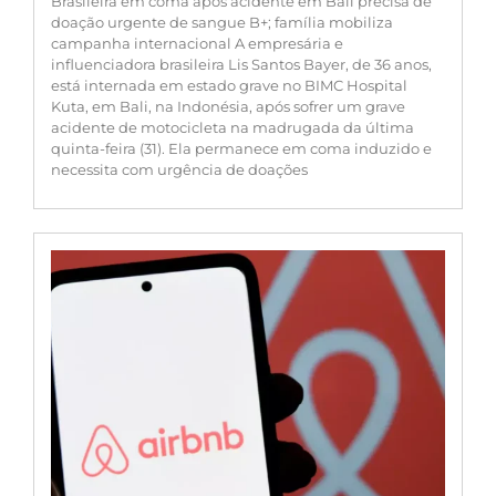
Brasileira em coma após acidente em Bali precisa de
doação urgente de sangue B+; família mobiliza
campanha internacional A empresária e
influenciadora brasileira Lis Santos Bayer, de 36 anos,
está internada em estado grave no BIMC Hospital
Kuta, em Bali, na Indonésia, após sofrer um grave
acidente de motocicleta na madrugada da última
quinta-feira (31). Ela permanece em coma induzido e
necessita com urgência de doações