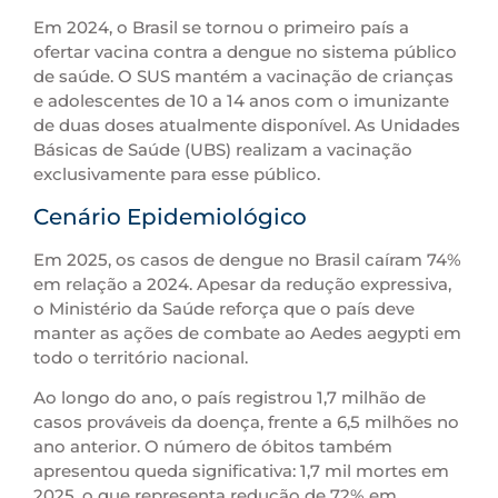
Em 2024, o Brasil se tornou o primeiro país a
ofertar vacina contra a dengue no sistema público
de saúde. O SUS mantém a vacinação de crianças
e adolescentes de 10 a 14 anos com o imunizante
de duas doses atualmente disponível. As Unidades
Básicas de Saúde (UBS) realizam a vacinação
exclusivamente para esse público.
Cenário Epidemiológico
Em 2025, os casos de dengue no Brasil caíram 74%
em relação a 2024. Apesar da redução expressiva,
o Ministério da Saúde reforça que o país deve
manter as ações de combate ao Aedes aegypti em
todo o território nacional.
Ao longo do ano, o país registrou 1,7 milhão de
casos prováveis da doença, frente a 6,5 milhões no
ano anterior. O número de óbitos também
apresentou queda significativa: 1,7 mil mortes em
2025, o que representa redução de 72% em