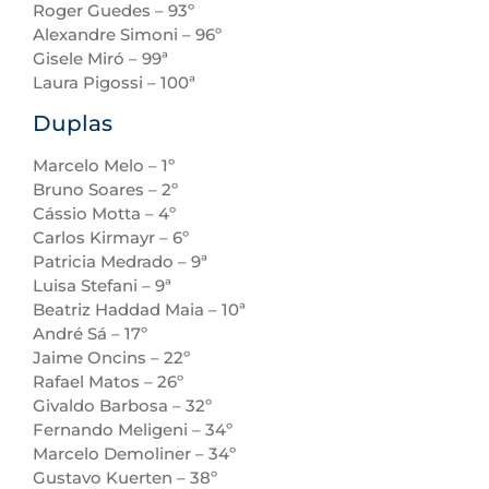
Roger Guedes – 93º
Alexandre Simoni – 96º
Gisele Miró – 99ª
Laura Pigossi – 100ª
Duplas
Marcelo Melo – 1º
Bruno Soares – 2º
Cássio Motta – 4º
Carlos Kirmayr – 6º
Patricia Medrado – 9ª
Luisa Stefani – 9ª
Beatriz Haddad Maia – 10ª
André Sá – 17º
Jaime Oncins – 22º
Rafael Matos – 26º
Givaldo Barbosa – 32º
Fernando Meligeni – 34º
Marcelo Demoliner – 34º
Gustavo Kuerten – 38º