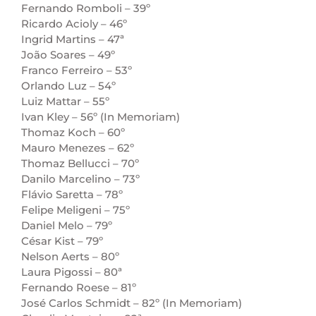
Fernando Romboli – 39º
Ricardo Acioly – 46º
Ingrid Martins – 47ª
João Soares – 49º
Franco Ferreiro – 53º
Orlando Luz – 54º
Luiz Mattar – 55º
Ivan Kley – 56º (In Memoriam)
Thomaz Koch – 60º
Mauro Menezes – 62º
Thomaz Bellucci – 70º
Danilo Marcelino – 73º
Flávio Saretta – 78º
Felipe Meligeni – 75º
Daniel Melo – 79º
César Kist – 79º
Nelson Aerts – 80º
Laura Pigossi – 80ª
Fernando Roese – 81º
José Carlos Schmidt – 82º (In Memoriam)