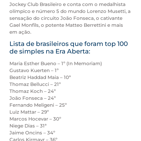
Jockey Club Brasileiro e conta com o medalhista
olímpico e número 5 do mundo Lorenzo Musetti, a
sensação do circuito João Fonseca, o cativante
Gael Monfils, o potente Matteo Berrettini e mais
em ação.
Lista de brasileiros que foram top 100
de simples na Era Aberta:
Maria Esther Bueno – 1º (In Memoriam)
Gustavo Kuerten – 1º
Beatriz Haddad Maia – 10ª
Thomaz Bellucci – 21º
Thomaz Koch – 24º
João Fonseca – 24º
Fernando Meligeni – 25º
Luiz Mattar – 29º
Marcos Hocevar – 30º
Niege Dias – 31ª
Jaime Oncins – 34º
Carlos Kirmayr – 36º