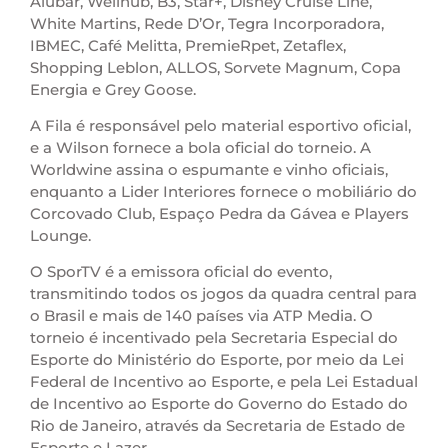
Alubar, Wellhub, B3, Star+, Disney Cruise Line,
White Martins, Rede D’Or, Tegra Incorporadora,
IBMEC, Café Melitta, PremieRpet, Zetaflex,
Shopping Leblon, ALLOS, Sorvete Magnum, Copa
Energia e Grey Goose.
A Fila é responsável pelo material esportivo oficial,
e a Wilson fornece a bola oficial do torneio. A
Worldwine assina o espumante e vinho oficiais,
enquanto a Lider Interiores fornece o mobiliário do
Corcovado Club, Espaço Pedra da Gávea e Players
Lounge.
O SporTV é a emissora oficial do evento,
transmitindo todos os jogos da quadra central para
o Brasil e mais de 140 países via ATP Media. O
torneio é incentivado pela Secretaria Especial do
Esporte do Ministério do Esporte, por meio da Lei
Federal de Incentivo ao Esporte, e pela Lei Estadual
de Incentivo ao Esporte do Governo do Estado do
Rio de Janeiro, através da Secretaria de Estado de
Esporte e Lazer.