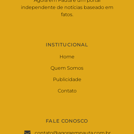
Agora em Pauta é um portal
independente de notícias baseado em
fatos.
INSTITUCIONAL
Home
Quem Somos
Publicidade
Contato
FALE CONOSCO
contato@agoraempauta.com.br