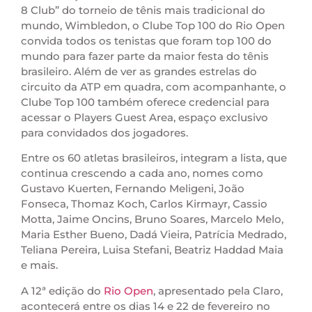
8 Club” do torneio de tênis mais tradicional do
mundo, Wimbledon, o Clube Top 100 do Rio Open
convida todos os tenistas que foram top 100 do
mundo para fazer parte da maior festa do tênis
brasileiro. Além de ver as grandes estrelas do
circuito da ATP em quadra, com acompanhante, o
Clube Top 100 também oferece credencial para
acessar o Players Guest Area, espaço exclusivo
para convidados dos jogadores.
Entre os 60 atletas brasileiros, integram a lista, que
continua crescendo a cada ano, nomes como
Gustavo Kuerten, Fernando Meligeni, João
Fonseca, Thomaz Koch, Carlos Kirmayr, Cassio
Motta, Jaime Oncins, Bruno Soares, Marcelo Melo,
Maria Esther Bueno, Dadá Vieira, Patrícia Medrado,
Teliana Pereira, Luisa Stefani, Beatriz Haddad Maia
e mais.
A 12ª edição do
Rio Open
, apresentado pela Claro,
acontecerá entre os dias 14 e 22 de fevereiro no