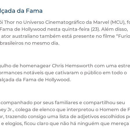
alçada da Fama
ói Thor no Universo Cinematográfico da Marvel (MCU), f
ama de Hollywood nesta quinta-feira (23). Além disso,
ator australiano também está presente no filme “Furio
rasileiros no mesmo dia.
rgulho de homenagear Chris Hemsworth com uma estre
ormances notáveis que cativaram o público em todo o
alçada da Fama de Hollywood.
acompanhado por seus familiares e compartilhou seu
ey Jr., colega de elenco que interpretou o Homem de 
r, trazendo consigo uma lista de adjetivos escolhidos p
as e elogios, ficou claro que não há ninguém que mereça