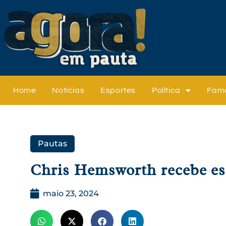
Home
Notícias
Esportes
Política
Fam
Pautas
Chris Hemsworth recebe es
maio 23, 2024