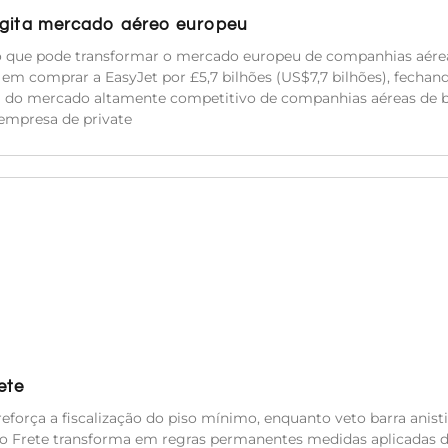
 agita mercado aéreo europeu
io que pode transformar o mercado europeu de companhias aére
m comprar a EasyJet por £5,7 bilhões (US$7,7 bilhões), fechan
a do mercado altamente competitivo de companhias aéreas de b
empresa de private
ete
eforça a fiscalização do piso mínimo, enquanto veto barra anisti
do Frete transforma em regras permanentes medidas aplicadas 