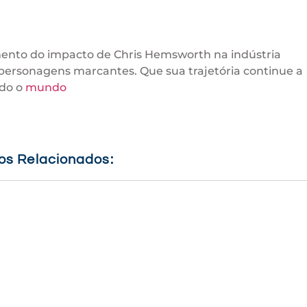
nto do impacto de Chris Hemsworth na indústria
 personagens marcantes. Que sua trajetória continue a
odo o
mundo
gos Relacionados: