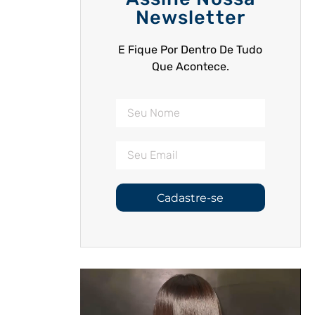
Newsletter
E Fique Por Dentro De Tudo
Que Acontece.
Cadastre-se