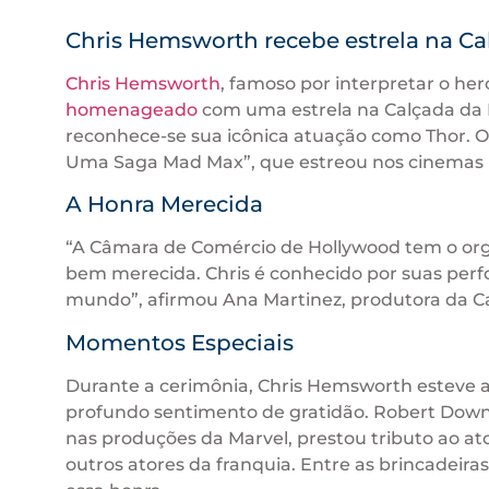
Chris Hemsworth recebe estrela na C
Chris Hemsworth
, famoso por interpretar o her
homenageado
com uma estrela na Calçada da F
reconhece-se sua icônica atuação como Thor. O 
Uma Saga Mad Max”, que estreou nos cinemas b
A Honra Merecida
“A Câmara de Comércio de Hollywood tem o o
bem merecida. Chris é conhecido por suas perf
mundo”, afirmou Ana Martinez, produtora da C
Momentos Especiais
Durante a cerimônia, Chris Hemsworth esteve 
profundo sentimento de gratidão. Robert Down
nas produções da Marvel, prestou tributo ao ato
outros atores da franquia. Entre as brincadeir