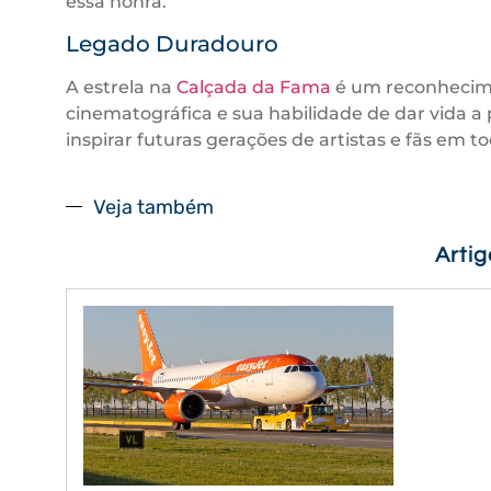
essa honra.
Legado Duradouro
A estrela na
Calçada da Fama
é um reconhecime
cinematográfica e sua habilidade de dar vida a
inspirar futuras gerações de artistas e fãs em t
Veja também
Arti