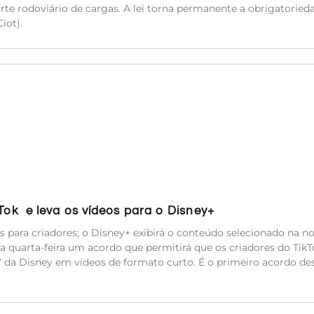
orte rodoviário de cargas. A lei torna permanente a obrigatoried
iot).
kTok e leva os vídeos para o Disney+
es para criadores; o Disney+ exibirá o conteúdo selecionado na n
a quarta-feira um acordo que permitirá que os criadores do TikT
TV da Disney em vídeos de formato curto. É o primeiro acordo de