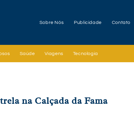
Sobre Nós
Publicidade
Contato
osos
Saúde
Viagens
Tecnologia
trela na Calçada da Fama