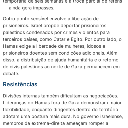
temporária de seis semanas e a troca parcial de reféns
— ainda gera impasses.
Outro ponto sensível envolve a liberação de
prisioneiros. Israel propõe deportar prisioneiros
palestinos condenados por crimes violentos para
terceiros países, como Catar e Egito. Por outro lado, o
Hamas exige a liberdade de mulheres, idosos e
prisioneiros doentes sem condições adicionais. Além
disso, a distribuição de ajuda humanitária e o retorno
de civis palestinos ao norte de Gaza permanecem em
debate.
Resistências
Divisões internas também dificultam as negociações.
Lideranças do Hamas fora de Gaza demonstram maior
flexibilidade, enquanto dirigentes dentro do território
adotam uma postura mais dura. No governo israelense,
membros da extrema-direita ameaçam romper a