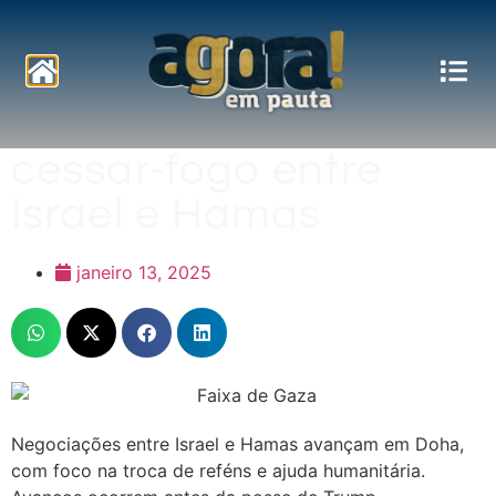
Pautas
Avançam as
negociações para um
cessar-fogo entre
Israel e Hamas
janeiro 13, 2025
Negociações entre Israel e Hamas avançam em Doha,
com foco na troca de reféns e ajuda humanitária.