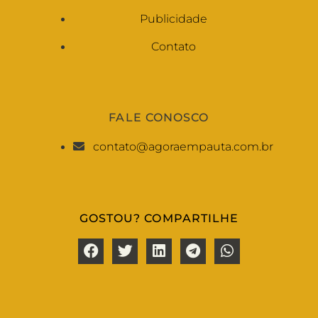
Publicidade
Contato
FALE CONOSCO
contato@agoraempauta.com.br
GOSTOU? COMPARTILHE