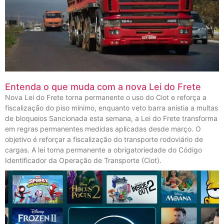
Entenda o que muda com a nova Lei do Frete
Nova Lei do Frete torna permanente o uso do Ciot e reforça a
fiscalização do piso mínimo, enquanto veto barra anistia a multas
de bloqueios Sancionada esta semana, a Lei do Frete transforma
em regras permanentes medidas aplicadas desde março. O
objetivo é reforçar a fiscalização do transporte rodoviário de
cargas. A lei torna permanente a obrigatoriedade do Código
Identificador da Operação de Transporte (Ciot).