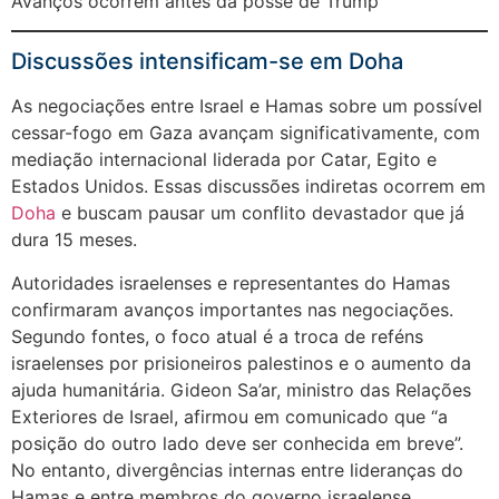
Avanços ocorrem antes da posse de Trump
Discussões intensificam-se em Doha
As negociações entre Israel e Hamas sobre um possível
cessar-fogo em Gaza avançam significativamente, com
mediação internacional liderada por Catar, Egito e
Estados Unidos. Essas discussões indiretas ocorrem em
Doha
e buscam pausar um conflito devastador que já
dura 15 meses.
Autoridades israelenses e representantes do Hamas
confirmaram avanços importantes nas negociações.
Segundo fontes, o foco atual é a troca de reféns
israelenses por prisioneiros palestinos e o aumento da
ajuda humanitária. Gideon Sa’ar, ministro das Relações
Exteriores de Israel, afirmou em comunicado que “a
posição do outro lado deve ser conhecida em breve”.
No entanto, divergências internas entre lideranças do
Hamas e entre membros do governo israelense