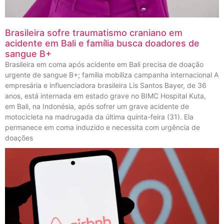
Brasileira sofre traumatismo craniano em
acidente em Bali e família busca doadores de
sangue B+
Brasileira em coma após acidente em Bali precisa de doação
urgente de sangue B+; família mobiliza campanha internacional A
empresária e influenciadora brasileira Lis Santos Bayer, de 36
anos, está internada em estado grave no BIMC Hospital Kuta,
em Bali, na Indonésia, após sofrer um grave acidente de
motocicleta na madrugada da última quinta-feira (31). Ela
permanece em coma induzido e necessita com urgência de
doações