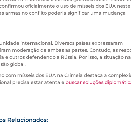
o confirmou oficialmente o uso de mísseis dos EUA neste
as armas no conflito poderia significar uma mudança
nidade internacional. Diversos países expressaram
diram moderação de ambas as partes. Contudo, as resp
 e outros defendendo a Rússia. Por isso, a situação na
são global.
no com mísseis dos EUA na Crimeia destaca a complex
ional precisa estar atenta e
buscar soluções diplomátic
gos Relacionados: