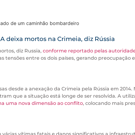
 deixa mortos na Crimeia, diz Rússia
rtos, diz Russia,
conforme reportado pelas autoridad
as tensões entre os dois países, gerando preocupação 
nsas desde a anexação da Crimeia pela Rússia em 2014.
ram que a situação está longe de ser resolvida. A utili
na uma nova dimensão ao conflito
, colocando mais pre
rias vítimas fatais e danos significativos a infraestru