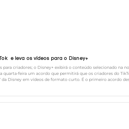
kTok e leva os vídeos para o Disney+
es para criadores; o Disney+ exibirá o conteúdo selecionado na n
a quarta-feira um acordo que permitirá que os criadores do TikT
TV da Disney em vídeos de formato curto. É o primeiro acordo de