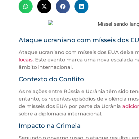
Ataque ucraniano com mísseis dos EUA
Ataque ucraniano com mísseis dos EUA deixa mo
locais
. Este evento marca uma nova escalada n
âmbito internacional.
Contexto do Conflito
As relações entre Rússia e Ucrânia têm sido te
entanto, os recentes episódios de violência most
de mísseis dos EUA por parte da Ucrânia
adicio
sobre a diplomacia internacional.
Impacto na Crimeia
Segundo o governo russo, o ataque resultou em vá