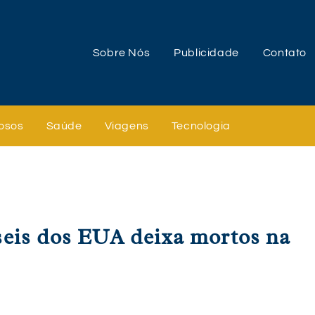
Sobre Nós
Publicidade
Contato
osos
Saúde
Viagens
Tecnologia
eis dos EUA deixa mortos na