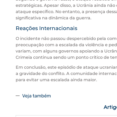
estratégicas. Apesar disso, a Ucrânia ainda nã
ataque específico. No entanto, a presença dess
significativa na dinâmica da guerra.
Reações Internacionais
O incidente não passou despercebido pela comu
preocupação com a escalada da violência e pe
variam, com alguns governos apoiando a Ucrânia
Crimeia continua sendo um ponto crítico de ten
Em conclusão, este episódio de ataque ucrania
a gravidade do conflito. A comunidade internac
para evitar uma escalada ainda maior.
Veja também
Arti