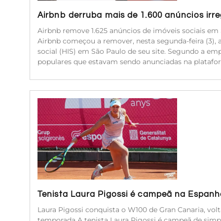
Airbnb derruba mais de 1.600 anúncios irr
Airbnb remove 1.625 anúncios de imóveis sociais em 
Airbnb começou a remover, nesta segunda-feira (3), 
social (HIS) em São Paulo de seu site. Segundo a emp
populares que estavam sendo anunciadas na platafor
Tenista Laura Pigossi é campeã na Espanha
Laura Pigossi conquista o W100 de Gran Canaria, volt
temporada A tenista Laura Pigossi é campeã de simpl