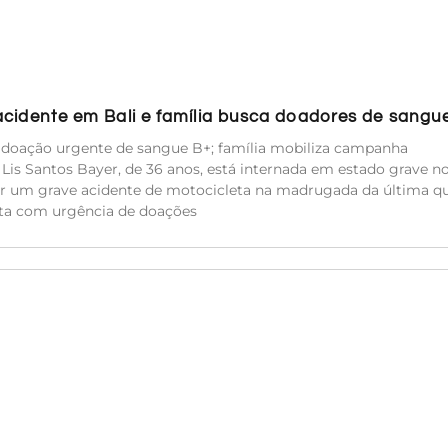
acidente em Bali e família busca doadores de sangu
e doação urgente de sangue B+; família mobiliza campanha
a Lis Santos Bayer, de 36 anos, está internada em estado grave n
rer um grave acidente de motocicleta na madrugada da última qu
sita com urgência de doações