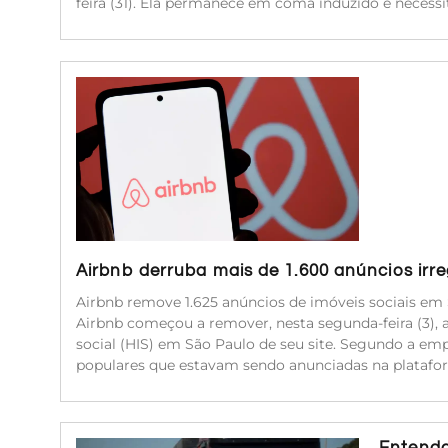
feira (31). Ela permanece em coma induzido e neces
Airbnb derruba mais de 1.600 anúncios irr
Airbnb remove 1.625 anúncios de imóveis sociais em 
Airbnb começou a remover, nesta segunda-feira (3), 
social (HIS) em São Paulo de seu site. Segundo a emp
populares que estavam sendo anunciadas na platafor
Entenda