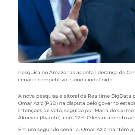
Pesquisa no Amazonas aponta liderança de Oma
cenário competitivo e ainda indefinido
A nova pesquisa eleitoral da Realtime BigData
Omar Aziz (PSD) na disputa pelo governo estad
intenções de voto, seguido por Maria do Carmo S
Almeida (Avante), com 22%. O levantamento aind
Em um segundo cenário, Omar Aziz mantém a d