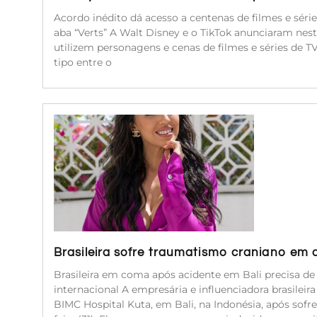
Acordo inédito dá acesso a centenas de filmes e séri
aba “Verts” A Walt Disney e o TikTok anunciaram nest
utilizem personagens e cenas de filmes e séries de 
tipo entre o
Brasileira sofre traumatismo craniano em 
Brasileira em coma após acidente em Bali precisa d
internacional A empresária e influenciadora brasileir
BIMC Hospital Kuta, em Bali, na Indonésia, após sof