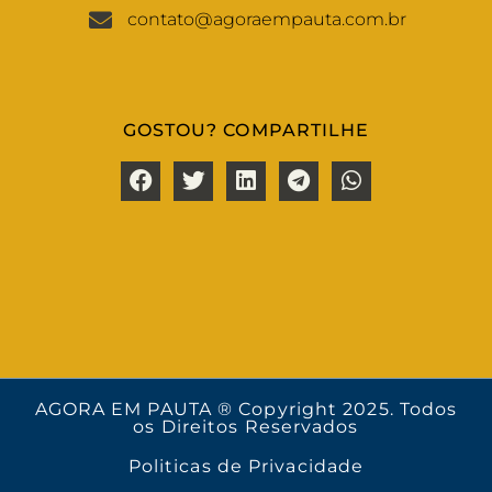
contato@agoraempauta.com.br
GOSTOU? COMPARTILHE
AGORA EM PAUTA ® Copyright 2025. Todos
os Direitos Reservados
Politicas de Privacidade