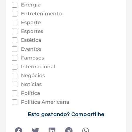
Energia
Entretenimento
Esporte
Esportes
Estética
Eventos
Famosos
Internacional
Negócios
Notícias
Política
Política Americana
Saúde
Esta gostando? Compartilhe
Tec e Inovação
Tecnologia