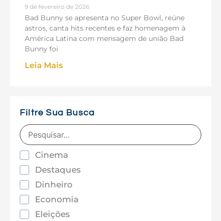
9 de fevereiro de 2026
Bad Bunny se apresenta no Super Bowl, reúne
astros, canta hits recentes e faz homenagem à
América Latina com mensagem de união Bad
Bunny foi
Leia Mais
Filtre Sua Busca
Cinema
Destaques
Dinheiro
Economia
Eleições