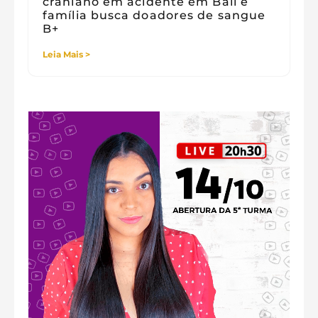
craniano em acidente em Bali e
família busca doadores de sangue
B+
Leia Mais >