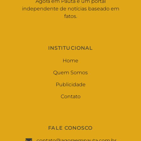
Agora em Pauta é um portal
independente de notícias baseado em
fatos.
INSTITUCIONAL
Home
Quem Somos
Publicidade
Contato
FALE CONOSCO
contato@agoraempauta.com.br