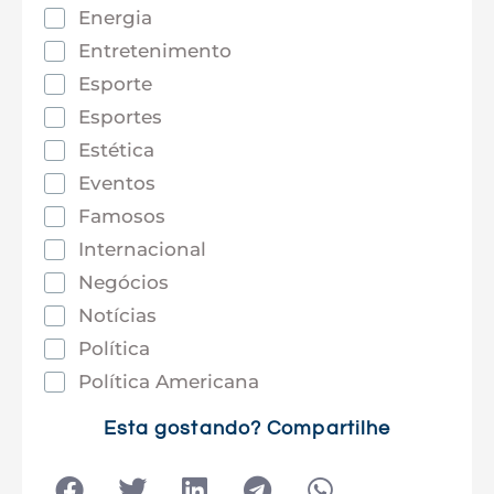
Energia
Entretenimento
Esporte
Esportes
Estética
Eventos
Famosos
Internacional
Negócios
Notícias
Política
Política Americana
Saúde
Esta gostando? Compartilhe
Tec e Inovação
Tecnologia