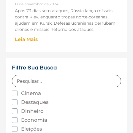
13 de novembro de 2024
Após 73 dias sem ataques, Rússia lança mísseis
contra Kiev, enquanto tropas norte-coreanas
ajudam em Kursk. Defesas ucranianas derrubam
drones e mísseis Retorno dos ataques
Leia Mais
Filtre Sua Busca
Cinema
Destaques
Dinheiro
Economia
Eleições