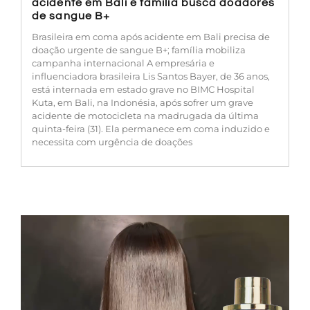
acidente em Bali e família busca doadores
de sangue B+
Brasileira em coma após acidente em Bali precisa de
doação urgente de sangue B+; família mobiliza
campanha internacional A empresária e
influenciadora brasileira Lis Santos Bayer, de 36 anos,
está internada em estado grave no BIMC Hospital
Kuta, em Bali, na Indonésia, após sofrer um grave
acidente de motocicleta na madrugada da última
quinta-feira (31). Ela permanece em coma induzido e
necessita com urgência de doações