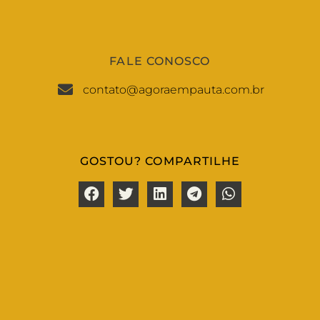
FALE CONOSCO
contato@agoraempauta.com.br
GOSTOU? COMPARTILHE