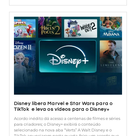
Disney libera Marvel e Star Wars para o
TikTok e leva os vídeos para o Disney+
Acordo inédito dá acesso a centenas de filmes e séries
para criadores; o Disney+ exibirá o conteúdo
selecionado na nova aba “Verts” A Walt Disney e o
TikTok anunciaram nesta quarta-feira um acordo que