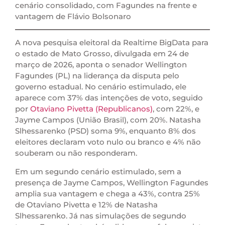
cenário consolidado, com Fagundes na frente e
vantagem de Flávio Bolsonaro
A nova pesquisa eleitoral da Realtime BigData para
o estado de Mato Grosso, divulgada em 24 de
março de 2026, aponta o senador Wellington
Fagundes (PL) na liderança da disputa pelo
governo estadual. No cenário estimulado, ele
aparece com 37% das intenções de voto, seguido
por
Otaviano Pivetta (Republicanos)
, com 22%, e
Jayme Campos (União Brasil), com 20%. Natasha
Slhessarenko (PSD) soma 9%, enquanto 8% dos
eleitores declaram voto nulo ou branco e 4% não
souberam ou não responderam.
Em um segundo cenário estimulado, sem a
presença de Jayme Campos, Wellington Fagundes
amplia sua vantagem e chega a 43%, contra 25%
de Otaviano Pivetta e 12% de Natasha
Slhessarenko. Já nas simulações de segundo