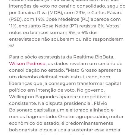
intenções de voto no cenário consolidado, seguido
por Janaína Riva (MDB), com 23%, e Carlos Fávaro
(PSD), com 14%. José Medeiros (PL) aparece com
11%, enquanto Rosa Neide (PT) registra 6%. Votos
nulos ou brancos somam 9%, e 6% dos
entrevistados não souberam ou não responderam
￼.
Para o sócio estrategista da Realtime BigData,
Wilson Pedroso
, os dados revelam um cenário de
consolidação no estado. “Mato Grosso apresenta
um desenho eleitoral mais estruturado, com
lideranças que já conseguem transformar capital
político em intenção de voto. No governo,
Wellington Fagundes aparece competitivo e
consistente. Na disputa presidencial, Flávio
Bolsonaro capitaliza um eleitorado alinhado e
menos fragmentado. O setor agropecuário, motor
econômico do estado, é predominantemente
bolsonarista, o que ajuda a sustentar essa ampla