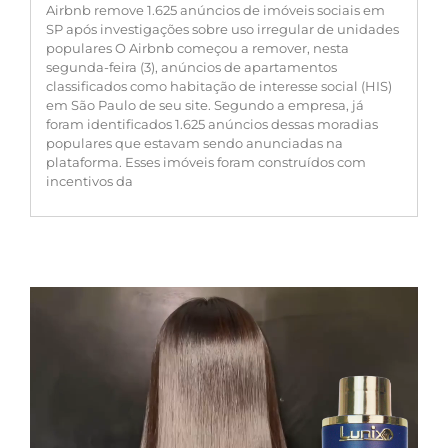
Airbnb remove 1.625 anúncios de imóveis sociais em
SP após investigações sobre uso irregular de unidades
populares O Airbnb começou a remover, nesta
segunda-feira (3), anúncios de apartamentos
classificados como habitação de interesse social (HIS)
em São Paulo de seu site. Segundo a empresa, já
foram identificados 1.625 anúncios dessas moradias
populares que estavam sendo anunciadas na
plataforma. Esses imóveis foram construídos com
incentivos da