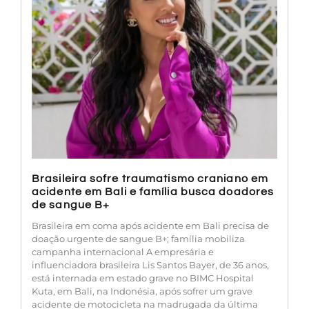
Brasileira sofre traumatismo craniano em
acidente em Bali e família busca doadores
de sangue B+
Brasileira em coma após acidente em Bali precisa de
doação urgente de sangue B+; família mobiliza
campanha internacional A empresária e
influenciadora brasileira Lis Santos Bayer, de 36 anos,
está internada em estado grave no BIMC Hospital
Kuta, em Bali, na Indonésia, após sofrer um grave
acidente de motocicleta na madrugada da última