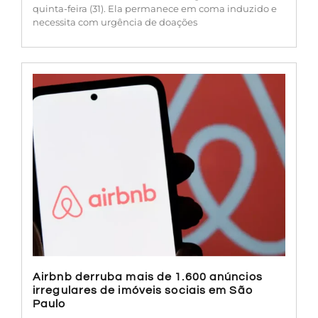
quinta-feira (31). Ela permanece em coma induzido e
necessita com urgência de doações
Airbnb derruba mais de 1.600 anúncios
irregulares de imóveis sociais em São
Paulo