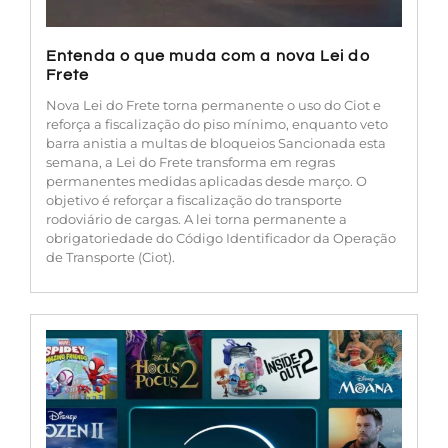
Entenda o que muda com a nova Lei do
Frete
Nova Lei do Frete torna permanente o uso do Ciot e
reforça a fiscalização do piso mínimo, enquanto veto
barra anistia a multas de bloqueios Sancionada esta
semana, a Lei do Frete transforma em regras
permanentes medidas aplicadas desde março. O
objetivo é reforçar a fiscalização do transporte
rodoviário de cargas. A lei torna permanente a
obrigatoriedade do Código Identificador da Operação
de Transporte (Ciot).