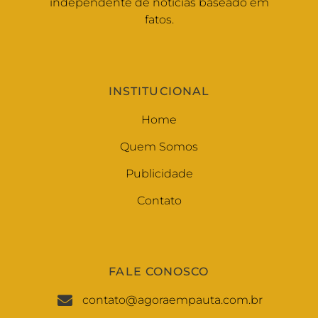
independente de notícias baseado em
fatos.
INSTITUCIONAL
Home
Quem Somos
Publicidade
Contato
FALE CONOSCO
contato@agoraempauta.com.br