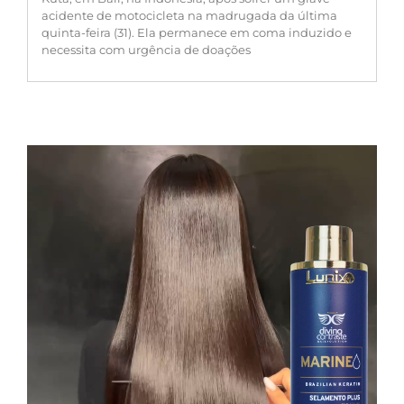
acidente de motocicleta na madrugada da última
quinta-feira (31). Ela permanece em coma induzido e
necessita com urgência de doações