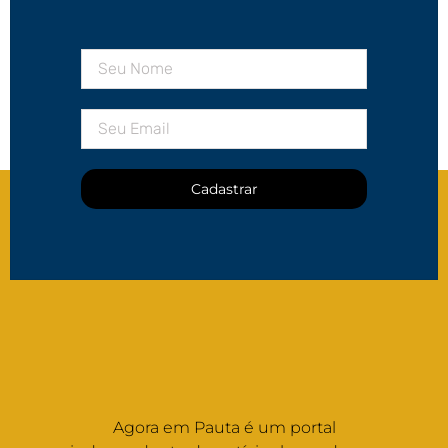
Cadastrar
Agora em Pauta é um portal