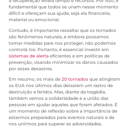
a recuperação levará tempo e recursos. Por isso, é
fundamental que todos se unam nesse momento
difícil e ofereçam sua ajuda, seja ela financeira,
material ou emocional.
Contudo, é importante ressaltar que os tornados
são fenômenos naturais, e embora possamos
tomar medidas para nos proteger, não podemos
controlá-los. Portanto, é essencial investir em
sistemas de alerta
eficientes e em políticas de
prevenção, visando minimizar os danos causados
por esses desastres.
Em resumo, os mais de
20 tornados
que atingiram
os EUA nos últimos dias deixaram um rastro de
destruição e feridos. Mas, diante da tragédia,
também vemos a solidariedade e a união das
pessoas em ajudar aqueles que foram afetados. É
um momento de reflexão sobre a importância de
estarmos preparados para eventos naturais e de
nos unirmos para superar as adversidades.