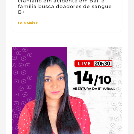
craniano em acidente em Bali e
família busca doadores de sangue
B+
Leia Mais >