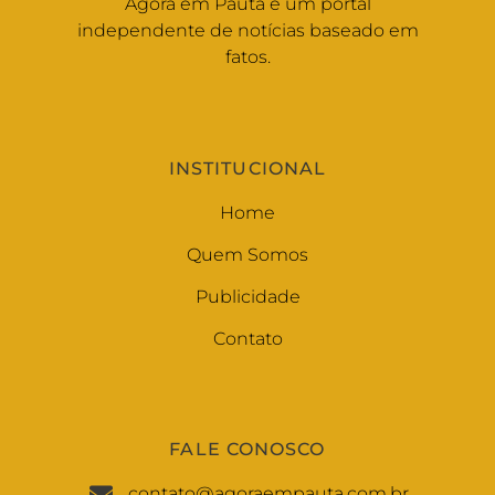
Agora em Pauta é um portal
independente de notícias baseado em
fatos.
INSTITUCIONAL
Home
Quem Somos
Publicidade
Contato
FALE CONOSCO
contato@agoraempauta.com.br