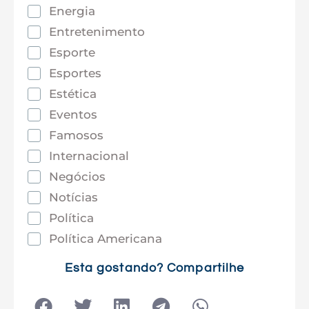
Energia
Entretenimento
Esporte
Esportes
Estética
Eventos
Famosos
Internacional
Negócios
Notícias
Política
Política Americana
Saúde
Esta gostando? Compartilhe
Tec e Inovação
Tecnologia