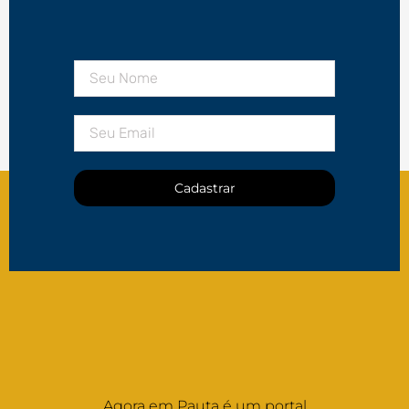
Cadastrar
Agora em Pauta é um portal