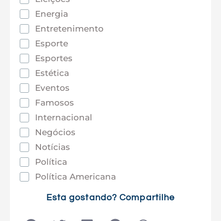
Energia
Entretenimento
Esporte
Esportes
Estética
Eventos
Famosos
Internacional
Negócios
Notícias
Política
Política Americana
Saúde
Esta gostando? Compartilhe
Tec e Inovação
Tecnologia