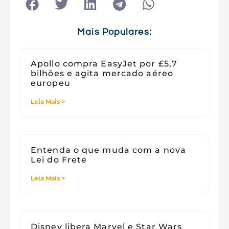
Tecnologia e Sociedade
Viagens
Mais Populares:
Apollo compra EasyJet por £5,7
bilhões e agita mercado aéreo
europeu
Leia Mais >
Entenda o que muda com a nova
Lei do Frete
Leia Mais >
Disney libera Marvel e Star Wars