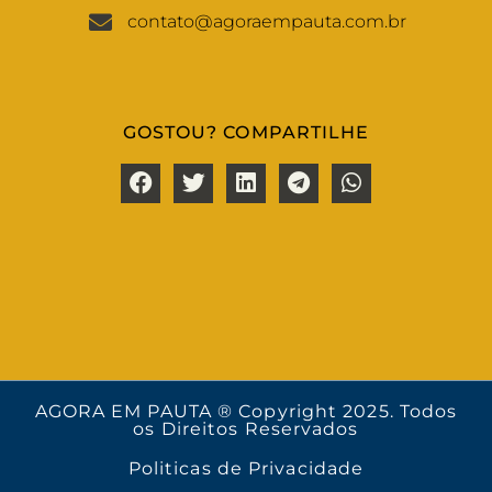
contato@agoraempauta.com.br
GOSTOU? COMPARTILHE
AGORA EM PAUTA ® Copyright 2025. Todos
os Direitos Reservados
Politicas de Privacidade