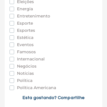
Eleições
Energia
Entretenimento
Esporte
Esportes
Estética
Eventos
Famosos
Internacional
Negócios
Notícias
Política
Política Americana
Saúde
Esta gostando? Compartilhe
Tec e Inovação