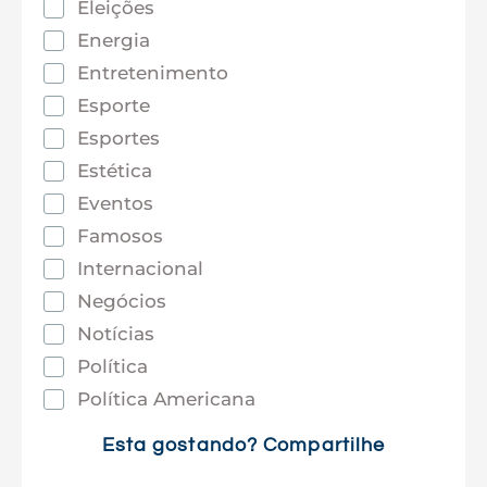
Eleições
Energia
Entretenimento
Esporte
Esportes
Estética
Eventos
Famosos
Internacional
Negócios
Notícias
Política
Política Americana
Saúde
Esta gostando? Compartilhe
Tec e Inovação