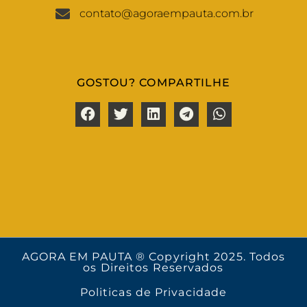
contato@agoraempauta.com.br
GOSTOU? COMPARTILHE
AGORA EM PAUTA ® Copyright 2025. Todos
os Direitos Reservados
Politicas de Privacidade