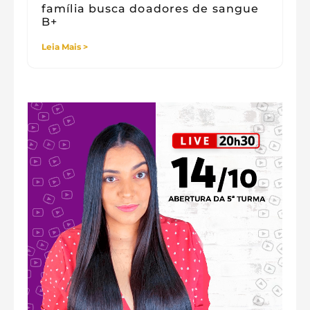
família busca doadores de sangue
B+
Leia Mais >