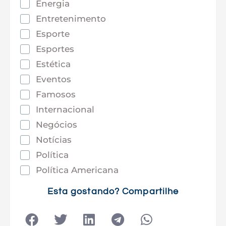
Energia
Entretenimento
Esporte
Esportes
Estética
Eventos
Famosos
Internacional
Negócios
Notícias
Política
Política Americana
Saúde
Esta gostando? Compartilhe
Tec e Inovação
Tecnologia