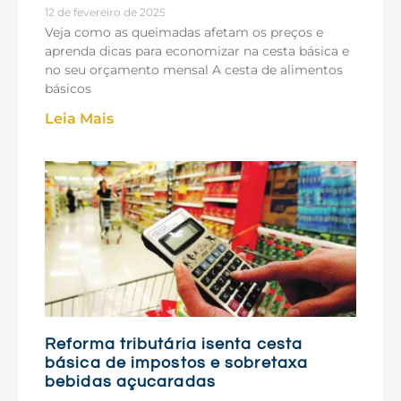
12 de fevereiro de 2025
Veja como as queimadas afetam os preços e
aprenda dicas para economizar na cesta básica e
no seu orçamento mensal A cesta de alimentos
básicos
Leia Mais
Reforma tributária isenta cesta
básica de impostos e sobretaxa
bebidas açucaradas