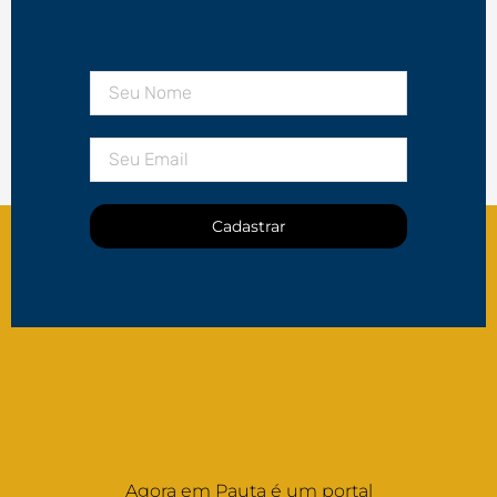
Cadastrar
Agora em Pauta é um portal