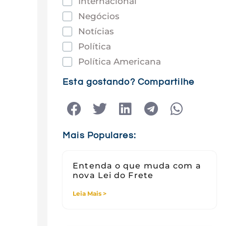
Internacional
Negócios
Notícias
Política
Política Americana
Saúde
Esta gostando? Compartilhe
Tec e Inovação
Tecnologia
Tecnologia e Sociedade
Mais Populares:
Viagens
Entenda o que muda com a
nova Lei do Frete
Leia Mais >