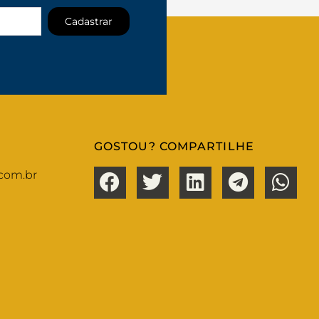
Cadastrar
GOSTOU? COMPARTILHE
com.br