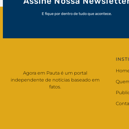
Assine Nossa Newslette
E fique por dentro de tudo que acontece.
INST
Hom
Agora em Pauta é um portal
independente de notícias baseado em
Quem
fatos.
Publi
Conta