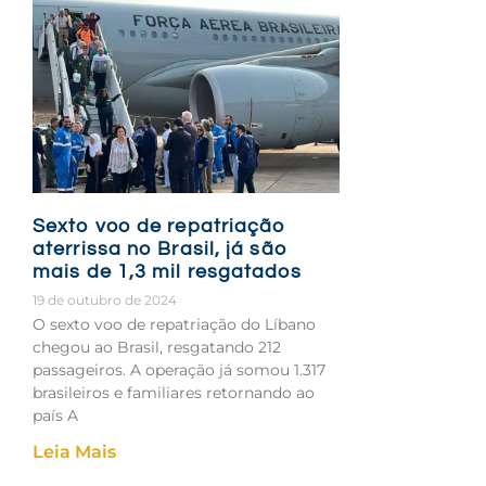
Sexto voo de repatriação
aterrissa no Brasil, já são
mais de 1,3 mil resgatados
19 de outubro de 2024
O sexto voo de repatriação do Líbano
chegou ao Brasil, resgatando 212
passageiros. A operação já somou 1.317
brasileiros e familiares retornando ao
país A
Leia Mais