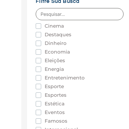
Filtre Sua Busca
Cinema
Destaques
Dinheiro
Economia
Eleições
Energia
Entretenimento
Esporte
Esportes
Estética
Eventos
Famosos