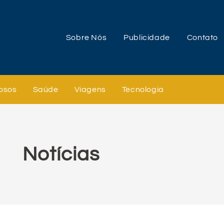
Sobre Nós
Publicidade
Contato
osos
Saúde
Viagens
Tecnologia
Notícias