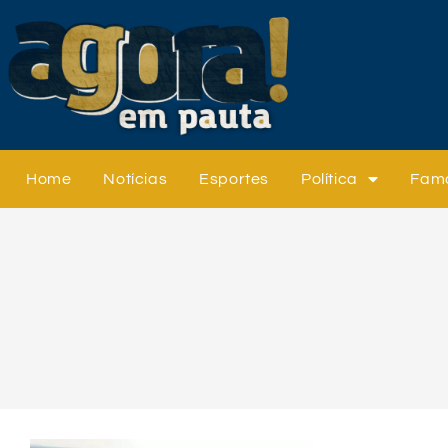
Home
Notícias
Esportes
Política
Fam