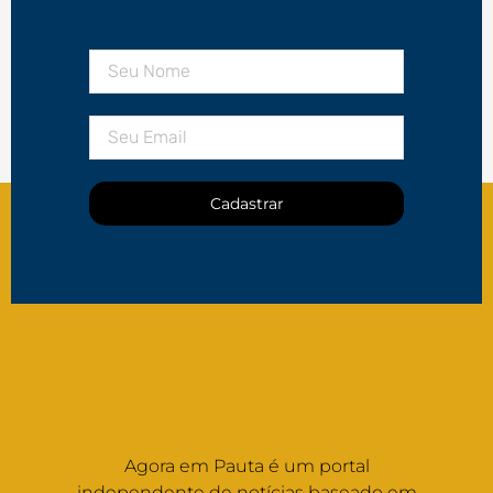
Cadastrar
Agora em Pauta é um portal
independente de notícias baseado em