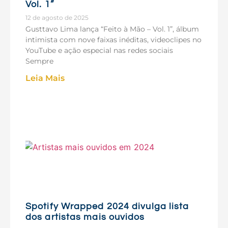
Vol. 1”
12 de agosto de 2025
Gusttavo Lima lança “Feito à Mão – Vol. 1”, álbum
intimista com nove faixas inéditas, videoclipes no
YouTube e ação especial nas redes sociais
Sempre
Leia Mais
Spotify Wrapped 2024 divulga lista
dos artistas mais ouvidos