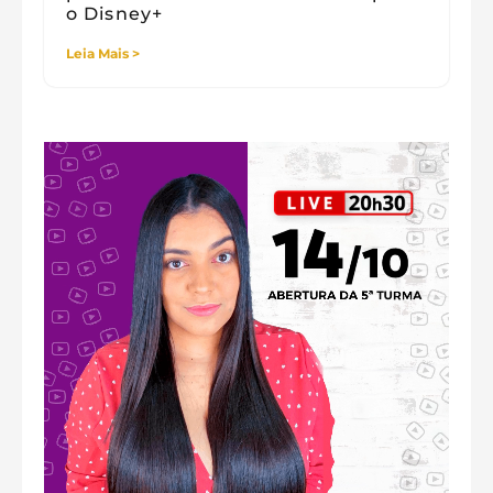
o Disney+
Leia Mais >