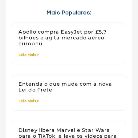
Tecnologia e Sociedade
Viagens
Mais Populares:
Apollo compra EasyJet por £5,7
bilhões e agita mercado aéreo
europeu
Leia Mais >
Entenda o que muda com a nova
Lei do Frete
Leia Mais >
Disney libera Marvel e Star Wars
para o TikTok e leva os vídeos para