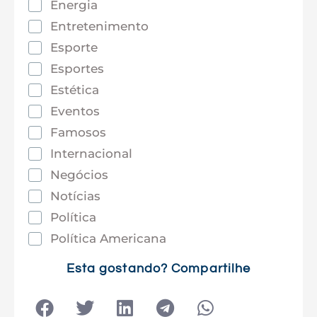
Energia
Entretenimento
Esporte
Esportes
Estética
Eventos
Famosos
Internacional
Negócios
Notícias
Política
Política Americana
Saúde
Esta gostando? Compartilhe
Tec e Inovação
Tecnologia