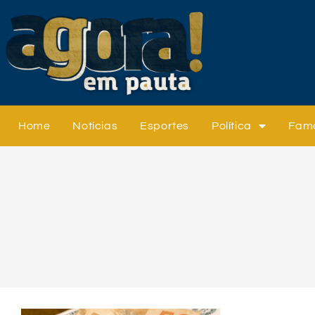
Home
Notícias
Esportes
Política
Fam