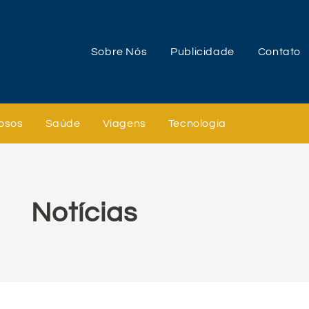
Sobre Nós
Publicidade
Contato
osos
Saúde
Viagens
Tecnologia
Notícias