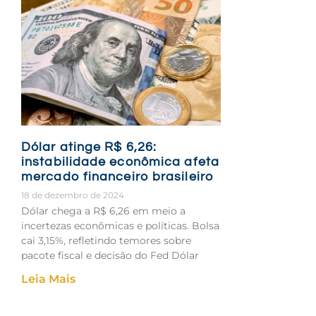
Dólar atinge R$ 6,26:
instabilidade econômica afeta
mercado financeiro brasileiro
18 de dezembro de 2024
Dólar chega a R$ 6,26 em meio a
incertezas econômicas e políticas. Bolsa
cai 3,15%, refletindo temores sobre
pacote fiscal e decisão do Fed Dólar
Leia Mais