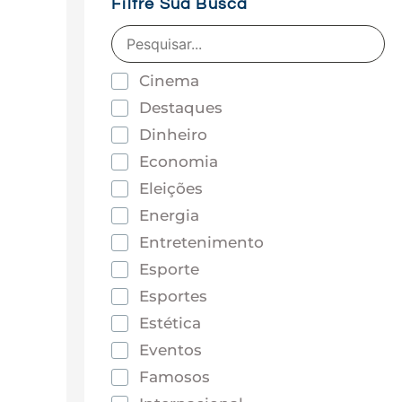
Filtre Sua Busca
Cinema
Destaques
Dinheiro
Economia
Eleições
Energia
Entretenimento
Esporte
Esportes
Estética
Eventos
Famosos