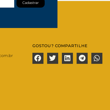
Cadastrar
GOSTOU? COMPARTILHE
com.br