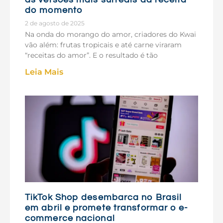
do momento
2 de agosto de 2025
Na onda do morango do amor, criadores do Kwai
vão além: frutas tropicais e até carne viraram
“receitas do amor”. E o resultado é tão
Leia Mais
TikTok Shop desembarca no Brasil
em abril e promete transformar o e-
commerce nacional