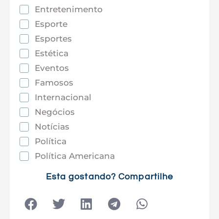
Entretenimento
Esporte
Esportes
Estética
Eventos
Famosos
Internacional
Negócios
Notícias
Política
Política Americana
Saúde
Esta gostando? Compartilhe
Tec e Inovação
Tecnologia
Tecnologia e Sociedade