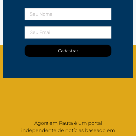
Cadastrar
Agora em Pauta é um portal
independente de notícias baseado em