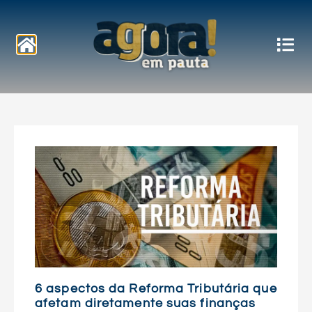
Notícias
6 aspectos da Reforma Tributária que
afetam diretamente suas finanças