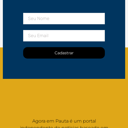
Cadastrar
Agora em Pauta é um portal
independente de notícias baseado em