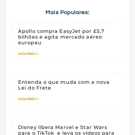
Tecnologia e Sociedade
Viagens
Mais Populares:
Apollo compra EasyJet por £5,7
bilhões e agita mercado aéreo
europeu
Leia Mais >
Entenda o que muda com a nova
Lei do Frete
Leia Mais >
Disney libera Marvel e Star Wars
para o TikTok e leva os vídeos para