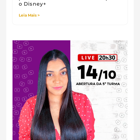
o Disney+
Leia Mais >