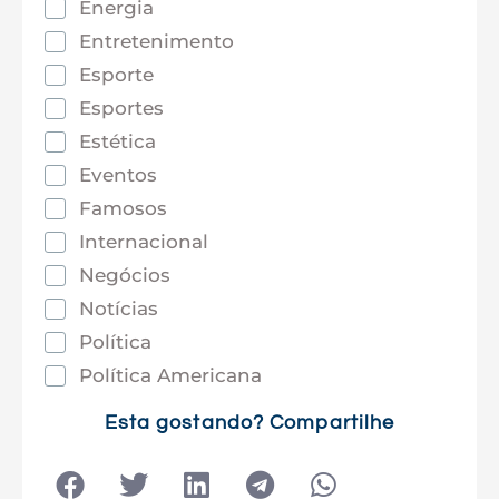
Energia
Entretenimento
Esporte
Esportes
Estética
Eventos
Famosos
Internacional
Negócios
Notícias
Política
Política Americana
Saúde
Esta gostando? Compartilhe
Tec e Inovação
Tecnologia