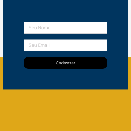
Cadastrar