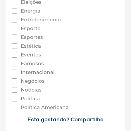
Eleições
Energia
Entretenimento
Esporte
Esportes
Estética
Eventos
Famosos
Internacional
Negócios
Notícias
Política
Política Americana
Saúde
Esta gostando? Compartilhe
Tec e Inovação