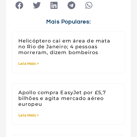
Tecnologia
Tecnologia e Sociedade
Viagens
Mais Populares:
Helicóptero cai em área de mata
no Rio de Janeiro; 4 pessoas
morreram, dizem bombeiros
Leia Mais >
Apollo compra EasyJet por £5,7
bilhões e agita mercado aéreo
europeu
Leia Mais >