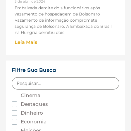
3 de abril de 2024
Embaixada demite dois funcionários após
vazamento de hospedagem de Bolsonaro
Vazamento de informação compromete
segurança de Bolsonaro. A Embaixada do Brasil
na Hungria demitiu dois
Leia Mais
Filtre Sua Busca
Cinema
Destaques
Dinheiro
Economia
Eleições