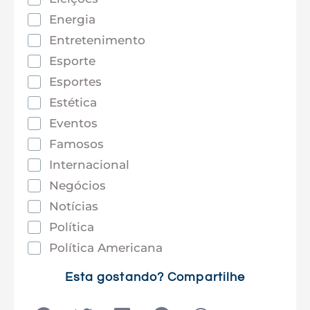
Energia
Entretenimento
Esporte
Esportes
Estética
Eventos
Famosos
Internacional
Negócios
Notícias
Política
Política Americana
Saúde
Esta gostando? Compartilhe
Tec e Inovação
Tecnologia