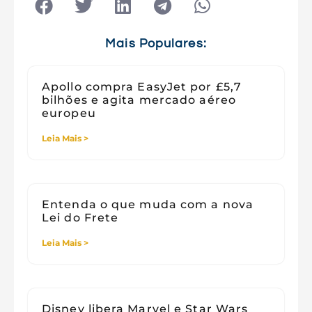
Tecnologia e Sociedade
Viagens
Mais Populares:
Apollo compra EasyJet por £5,7
bilhões e agita mercado aéreo
europeu
Leia Mais >
Entenda o que muda com a nova
Lei do Frete
Leia Mais >
Disney libera Marvel e Star Wars