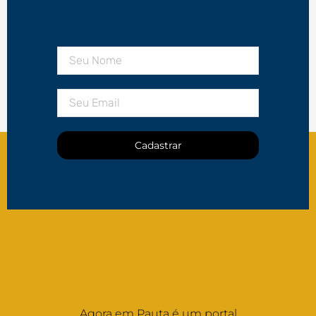
Cadastrar
Agora em Pauta é um portal