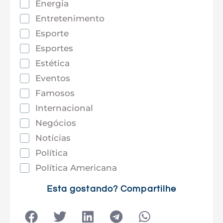
Energia
Entretenimento
Esporte
Esportes
Estética
Eventos
Famosos
Internacional
Negócios
Notícias
Política
Política Americana
Saúde
Esta gostando? Compartilhe
Tec e Inovação
Tecnologia