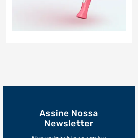
Assine Nossa
Newsletter
E fique por dentro de tudo que acontece.