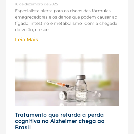
16 de dezembro de 2025
Especialista alerta para os riscos das fórmulas
emagrecedoras e os danos que podem causar ao
fígado, intestino e metabolismo Com a chegada
do verão, cresce
Leia Mais
Tratamento que retarda a perda
cognitiva no Alzheimer chega ao
Brasil