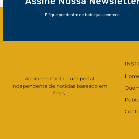
Assine Nossa Newslette
E fique por dentro de tudo que acontece.
INST
Hom
Agora em Pauta é um portal
independente de notícias baseado em
Quem
fatos.
Publi
Conta