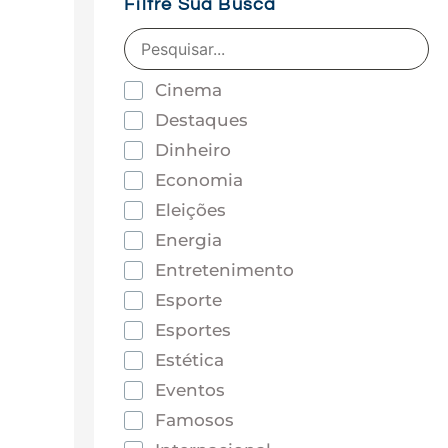
Filtre Sua Busca
Cinema
Destaques
Dinheiro
Economia
Eleições
Energia
Entretenimento
Esporte
Esportes
Estética
Eventos
Famosos