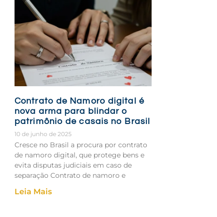
Contrato de Namoro digital é
nova arma para blindar o
patrimônio de casais no Brasil
10 de junho de 2025
Cresce no Brasil a procura por contrato
de namoro digital, que protege bens e
evita disputas judiciais em caso de
separação Contrato de namoro e
Leia Mais