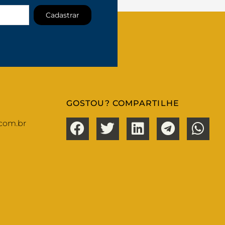
Cadastrar
GOSTOU? COMPARTILHE
com.br