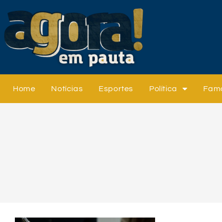
Home
Notícias
Esportes
Política
Fam