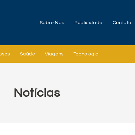
Sobre Nós
Publicidade
Contato
osos
Saúde
Viagens
Tecnologia
Notícias