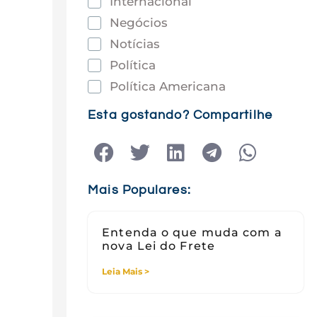
Internacional
Negócios
Notícias
Política
Política Americana
Saúde
Esta gostando? Compartilhe
Tec e Inovação
Tecnologia
Tecnologia e Sociedade
Mais Populares:
Viagens
Entenda o que muda com a
nova Lei do Frete
Leia Mais >