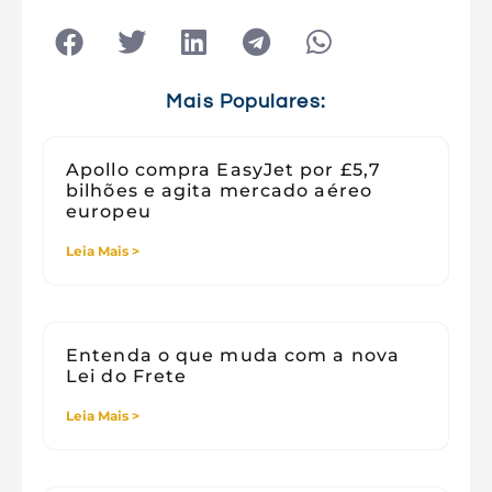
Tecnologia
Tecnologia e Sociedade
Viagens
Mais Populares:
Apollo compra EasyJet por £5,7
bilhões e agita mercado aéreo
europeu
Leia Mais >
Entenda o que muda com a nova
Lei do Frete
Leia Mais >