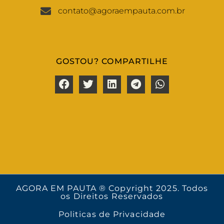
contato@agoraempauta.com.br
GOSTOU? COMPARTILHE
AGORA EM PAUTA ® Copyright 2025. Todos
os Direitos Reservados
Politicas de Privacidade