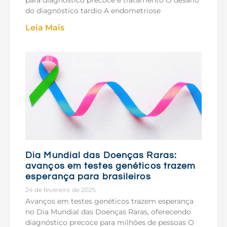
para diagnóstico precoce e tratamento O desafio
do diagnóstico tardio A endometriose
Leia Mais
Dia Mundial das Doenças Raras:
avanços em testes genéticos trazem
esperança para brasileiros
24 de fevereiro de 2025
Avanços em testes genéticos trazem esperança
no Dia Mundial das Doenças Raras, oferecendo
diagnóstico precoce para milhões de pessoas O