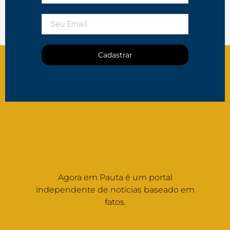
Cadastrar
Agora em Pauta é um portal
independente de notícias baseado em
fatos.