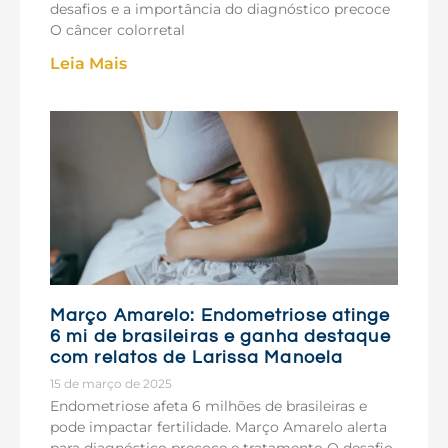
desafios e a importância do diagnóstico precoce
O câncer colorretal
Leia Mais
Março Amarelo: Endometriose atinge
6 mi de brasileiras e ganha destaque
com relatos de Larissa Manoela
15 de março de 2025
Endometriose afeta 6 milhões de brasileiras e
pode impactar fertilidade. Março Amarelo alerta