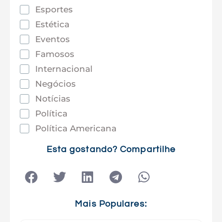
Esportes
Estética
Eventos
Famosos
Internacional
Negócios
Notícias
Política
Política Americana
Saúde
Esta gostando? Compartilhe
Tec e Inovação
Tecnologia
Tecnologia e Sociedade
Viagens
Mais Populares: