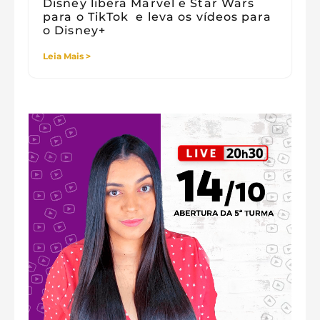
Disney libera Marvel e Star Wars
para o TikTok e leva os vídeos para
o Disney+
Leia Mais >