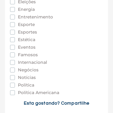
Eleições
Energia
Entretenimento
Esporte
Esportes
Estética
Eventos
Famosos
Internacional
Negócios
Notícias
Política
Política Americana
Saúde
Esta gostando? Compartilhe
Tec e Inovação