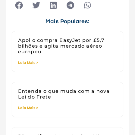
Tecnologia
Tecnologia e Sociedade
Viagens
Mais Populares:
Apollo compra EasyJet por £5,7
bilhões e agita mercado aéreo
europeu
Leia Mais >
Entenda o que muda com a nova
Lei do Frete
Leia Mais >