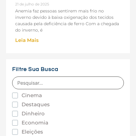
21 de julho de 2025
Anemia faz pessoas sentirem mais frio no
inverno devido à baixa oxigenação dos tecidos
causada pela deficiência de ferro Com a chegada
do inverno, é
Leia Mais
Filtre Sua Busca
Cinema
Destaques
Dinheiro
Economia
Eleições