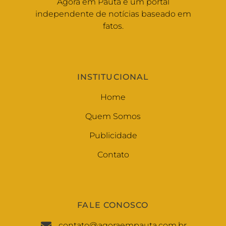
Agora em Pauta é um portal
independente de notícias baseado em
fatos.
INSTITUCIONAL
Home
Quem Somos
Publicidade
Contato
FALE CONOSCO
contato@agoraempauta.com.br