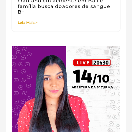
craniano em acidente em Bali e
família busca doadores de sangue
B+
Leia Mais >