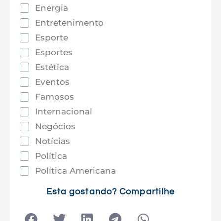
Energia
Entretenimento
Esporte
Esportes
Estética
Eventos
Famosos
Internacional
Negócios
Notícias
Política
Política Americana
Saúde
Esta gostando? Compartilhe
Tec e Inovação
Tecnologia