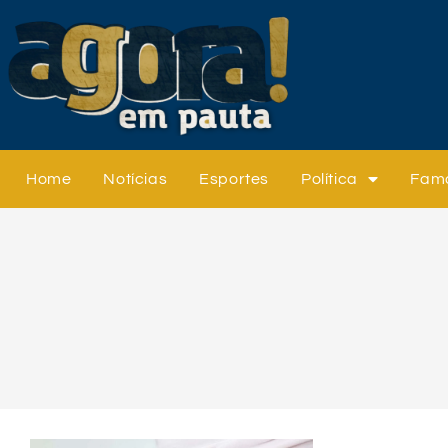
Home
Notícias
Esportes
Política
Fam