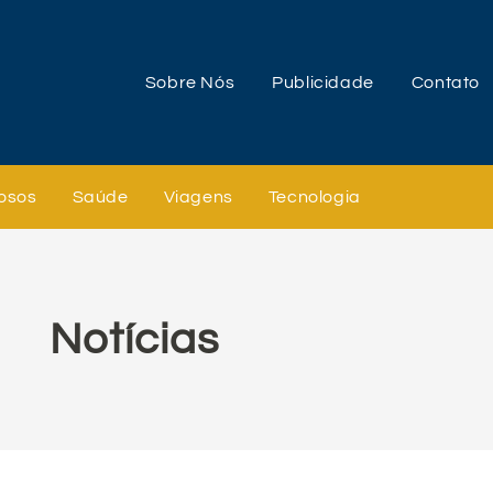
Sobre Nós
Publicidade
Contato
osos
Saúde
Viagens
Tecnologia
Notícias