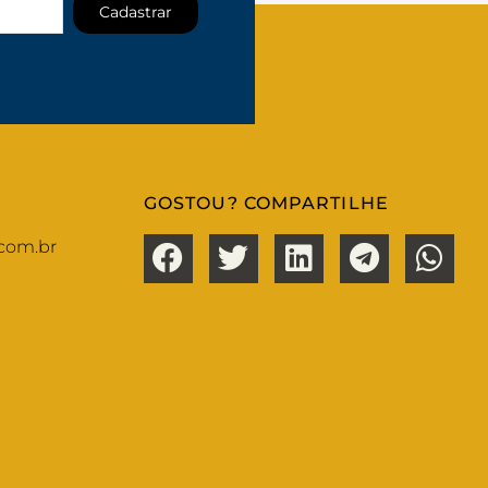
Cadastrar
GOSTOU? COMPARTILHE
com.br