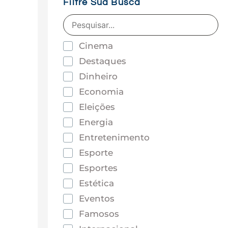
Filtre Sua Busca
Cinema
Destaques
Dinheiro
Economia
Eleições
Energia
Entretenimento
Esporte
Esportes
Estética
Eventos
Famosos