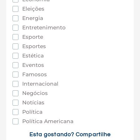
Eleições
Energia
Entretenimento
Esporte
Esportes
Estética
Eventos
Famosos
Internacional
Negócios
Notícias
Política
Política Americana
Saúde
Esta gostando? Compartilhe
Tec e Inovação