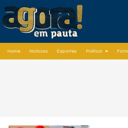
Home
Notícias
Esportes
Política
Fam