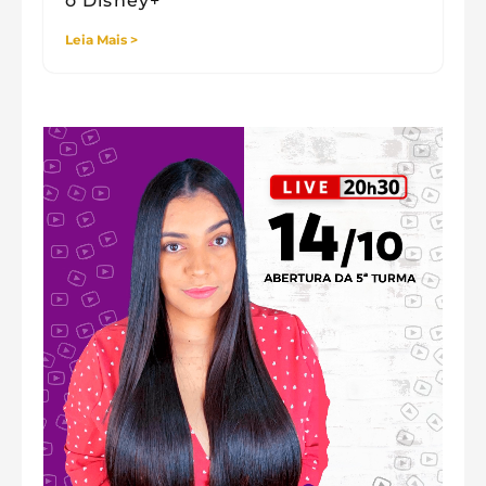
o Disney+
Leia Mais >