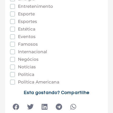
Entretenimento
Esporte
Esportes
Estética
Eventos
Famosos
Internacional
Negócios
Notícias
Política
Política Americana
Saúde
Esta gostando? Compartilhe
Tec e Inovação
Tecnologia
Tecnologia e Sociedade