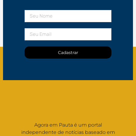
Cadastrar
Agora em Pauta é um portal
independente de notícias baseado em