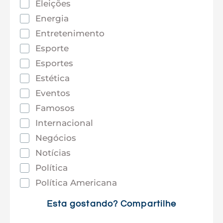
Eleições
Energia
Entretenimento
Esporte
Esportes
Estética
Eventos
Famosos
Internacional
Negócios
Notícias
Política
Política Americana
Saúde
Esta gostando? Compartilhe
Tec e Inovação