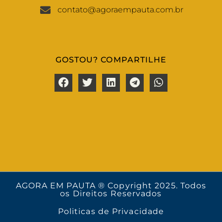
contato@agoraempauta.com.br
GOSTOU? COMPARTILHE
AGORA EM PAUTA ® Copyright 2025. Todos
os Direitos Reservados
Politicas de Privacidade