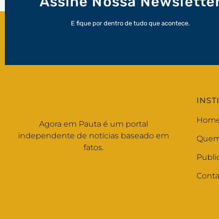
Assine Nossa Newslette
E fique por dentro de tudo que acontece.
INST
Hom
Agora em Pauta é um portal
independente de notícias baseado em
Quem
fatos.
Publi
Conta