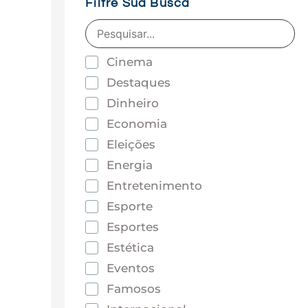
Filtre Sua Busca
Cinema
Destaques
Dinheiro
Economia
Eleições
Energia
Entretenimento
Esporte
Esportes
Estética
Eventos
Famosos