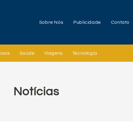
Sobre Nós
Publicidade
Contato
osos
Saúde
Viagens
Tecnologia
Notícias