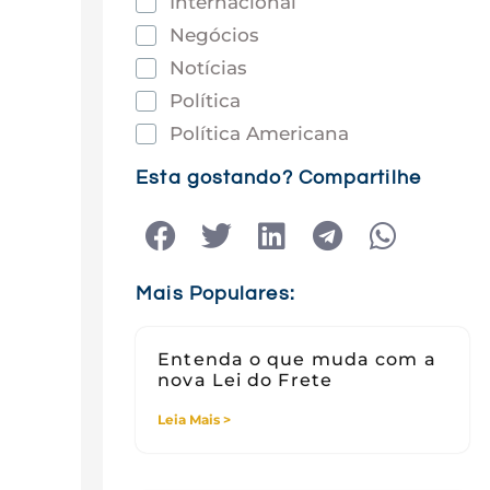
Internacional
Negócios
Notícias
Política
Política Americana
Saúde
Esta gostando? Compartilhe
Tec e Inovação
Tecnologia
Tecnologia e Sociedade
Mais Populares:
Viagens
Entenda o que muda com a
nova Lei do Frete
Leia Mais >