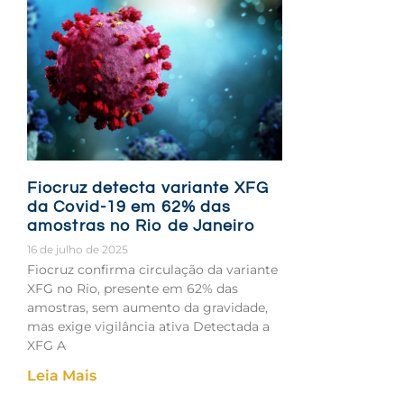
Fiocruz detecta variante XFG
da Covid-19 em 62% das
amostras no Rio de Janeiro
16 de julho de 2025
Fiocruz confirma circulação da variante
XFG no Rio, presente em 62% das
amostras, sem aumento da gravidade,
mas exige vigilância ativa Detectada a
XFG A
Leia Mais