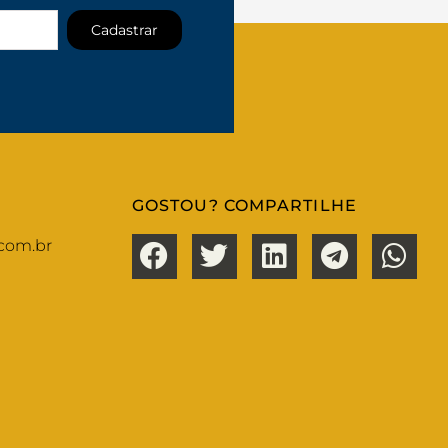
Cadastrar
GOSTOU? COMPARTILHE
com.br