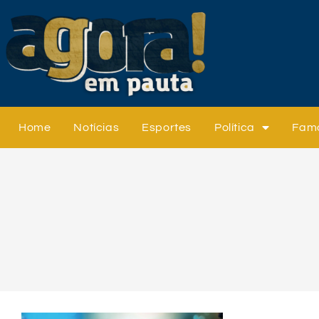
Home
Notícias
Esportes
Política
Fam