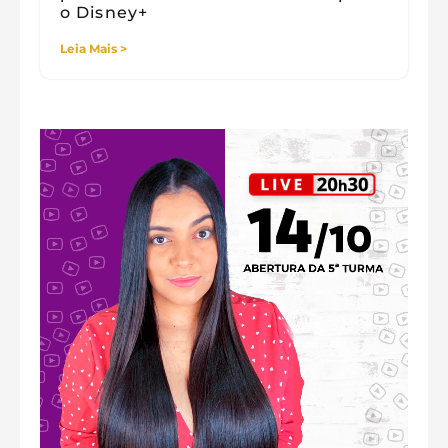
o Disney+
Leia Mais >