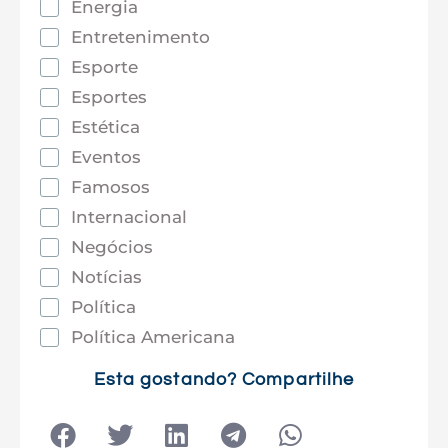
Energia
Entretenimento
Esporte
Esportes
Estética
Eventos
Famosos
Internacional
Negócios
Notícias
Política
Política Americana
Saúde
Esta gostando? Compartilhe
Tec e Inovação
Tecnologia