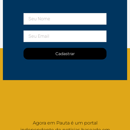
Cadastrar
Agora em Pauta é um portal
independente de notícias baseado em