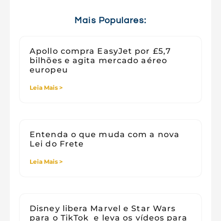
Tecnologia e Sociedade
Viagens
Mais Populares:
Apollo compra EasyJet por £5,7
bilhões e agita mercado aéreo
europeu
Leia Mais >
Entenda o que muda com a nova
Lei do Frete
Leia Mais >
Disney libera Marvel e Star Wars
para o TikTok e leva os vídeos para