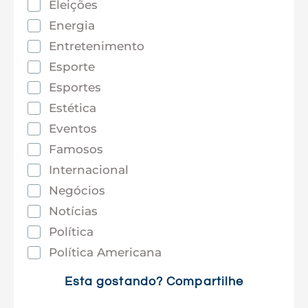
Eleições
Energia
Entretenimento
Esporte
Esportes
Estética
Eventos
Famosos
Internacional
Negócios
Notícias
Política
Política Americana
Saúde
Esta gostando? Compartilhe
Tec e Inovação