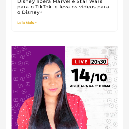
Disney libera Marvel e Star Wars
para o TikTok e leva os vídeos para
o Disney+
Leia Mais >