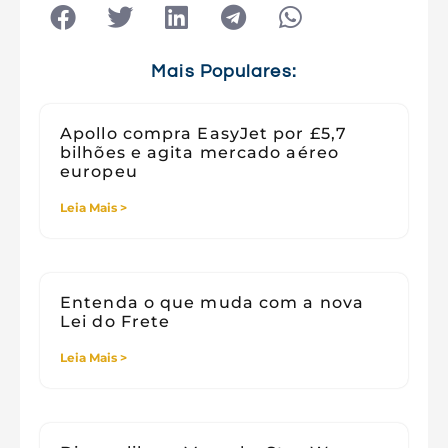
Tecnologia
Tecnologia e Sociedade
Viagens
Mais Populares:
Apollo compra EasyJet por £5,7
bilhões e agita mercado aéreo
europeu
Leia Mais >
Entenda o que muda com a nova
Lei do Frete
Leia Mais >