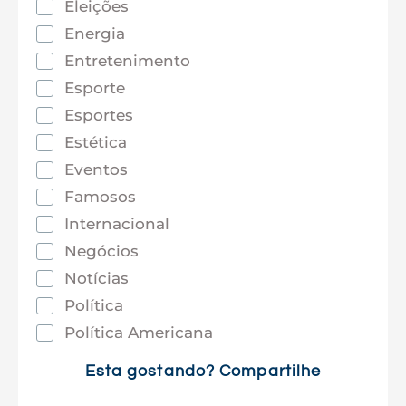
Eleições
Energia
Entretenimento
Esporte
Esportes
Estética
Eventos
Famosos
Internacional
Negócios
Notícias
Política
Política Americana
Saúde
Esta gostando? Compartilhe
Tec e Inovação