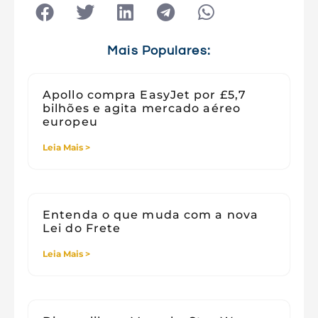
Tecnologia
Tecnologia e Sociedade
Viagens
Mais Populares:
Apollo compra EasyJet por £5,7
bilhões e agita mercado aéreo
europeu
Leia Mais >
Entenda o que muda com a nova
Lei do Frete
Leia Mais >