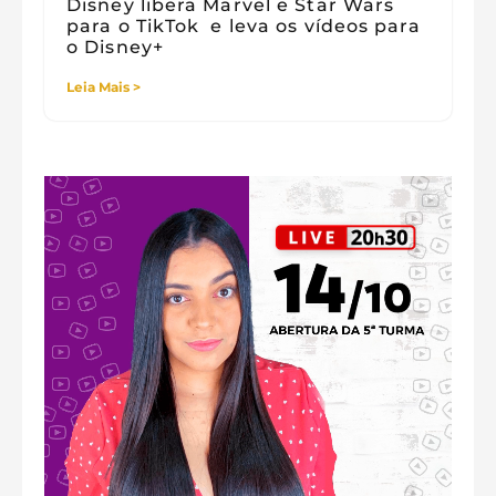
Disney libera Marvel e Star Wars
para o TikTok e leva os vídeos para
o Disney+
Leia Mais >