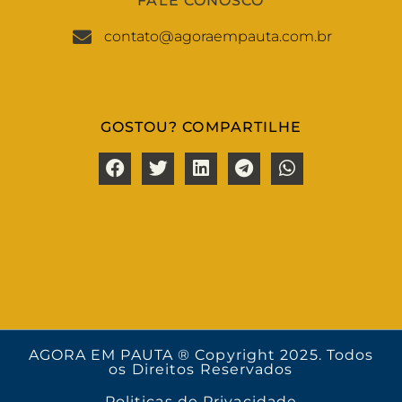
FALE CONOSCO
contato@agoraempauta.com.br
GOSTOU? COMPARTILHE
AGORA EM PAUTA ® Copyright 2025. Todos
os Direitos Reservados
Politicas de Privacidade