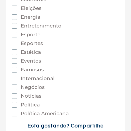
Eleições
Energia
Entretenimento
Esporte
Esportes
Estética
Eventos
Famosos
Internacional
Negócios
Notícias
Política
Política Americana
Saúde
Esta gostando? Compartilhe
Tec e Inovação