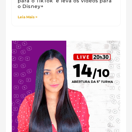
para o TikTok e leva os vídeos para
o Disney+
Leia Mais >