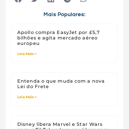
Tecnologia e Sociedade
Viagens
Mais Populares:
Apollo compra EasyJet por £5,7
bilhões e agita mercado aéreo
europeu
Leia Mais >
Entenda o que muda com a nova
Lei do Frete
Leia Mais >
Disney libera Marvel e Star Wars