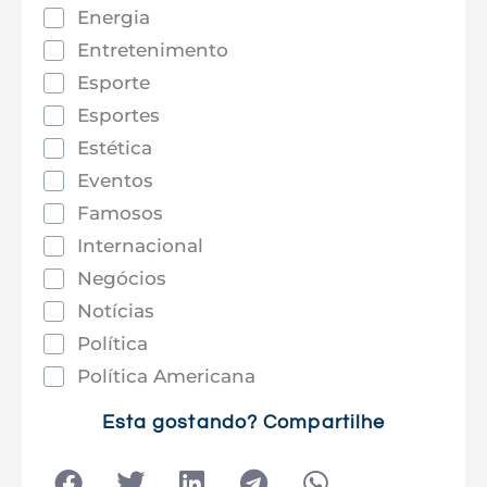
Energia
Entretenimento
Esporte
Esportes
Estética
Eventos
Famosos
Internacional
Negócios
Notícias
Política
Política Americana
Saúde
Esta gostando? Compartilhe
Tec e Inovação
Tecnologia