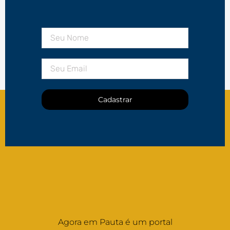
Cadastrar
Agora em Pauta é um portal